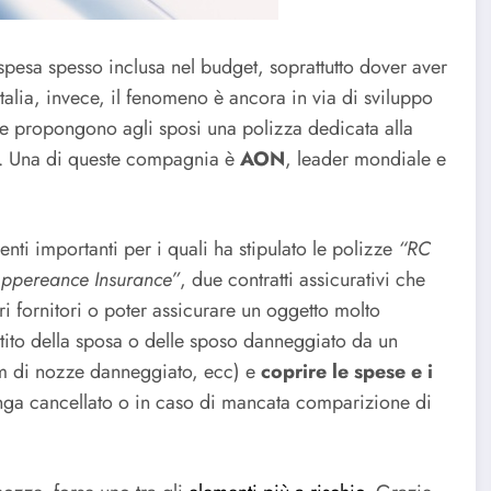
spesa spesso inclusa nel budget, soprattutto dover aver
Italia, invece, il fenomeno è ancora in via di sviluppo
e propongono agli sposi una polizza dedicata alla
. Una di queste compagnia è
AON
, leader mondiale e
nti importanti per i quali ha stipulato le polizze
“RC
ppereance Insurance”
, due contratti assicurativi che
ri fornitori o poter assicurare un oggetto molto
stito della sposa o delle sposo danneggiato da un
um di nozze danneggiato, ecc) e
coprire le spese e i
nga cancellato o in caso di mancata comparizione di