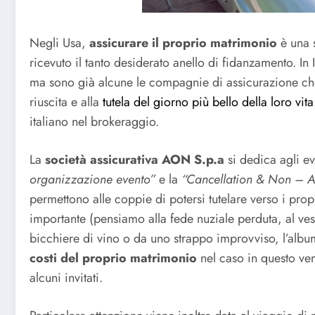
Negli Usa,
assicurare il proprio matrimonio
è una 
ricevuto il tanto desiderato anello di fidanzamento. In 
ma sono già alcune le compagnie di assicurazione ch
riuscita e alla
tutela del giorno più bello della loro vita
italiano nel brokeraggio.
La
società assicurativa AON S.p.a
si dedica agli eve
organizzazione evento”
e la
“Cancellation & Non – A
permettono alle coppie di potersi tutelare verso i prop
importante (pensiamo alla fede nuziale perduta, al ve
bicchiere di vino o da uno strappo improvviso, l’alb
costi del proprio matrimonio
nel caso in questo ve
alcuni invitati.