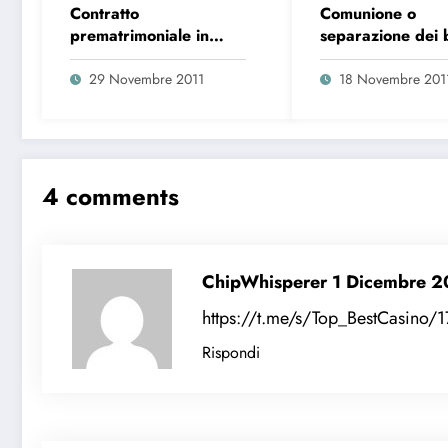
Contratto
Comunione o
prematrimoniale in
separazione dei 
italia
Quale scegliere? 
parte
29 Novembre 2011
18 Novembre 201
4 comments
ChipWhisperer
1 Dicembre 2
https://t.me/s/Top_BestCasino/
Rispondi