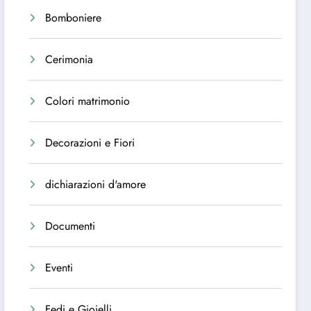
Bomboniere
Cerimonia
Colori matrimonio
Decorazioni e Fiori
dichiarazioni d'amore
Documenti
Eventi
Fedi e Gioielli