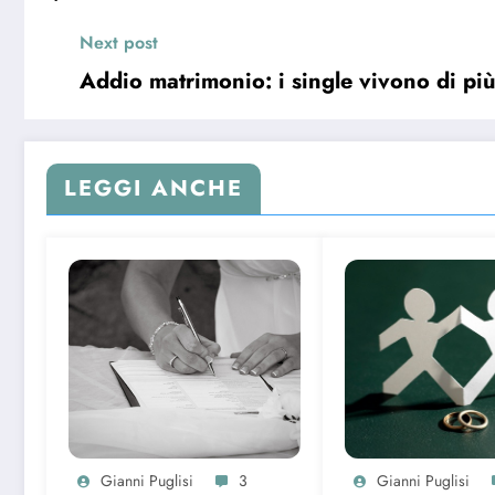
Next post
Addio matrimonio: i single vivono di pi
LEGGI ANCHE
Gianni Puglisi
3
Gianni Puglisi