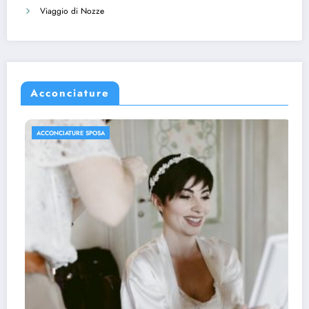
Viaggio di Nozze
Acconciature
ACCONCIATURE SPOSA