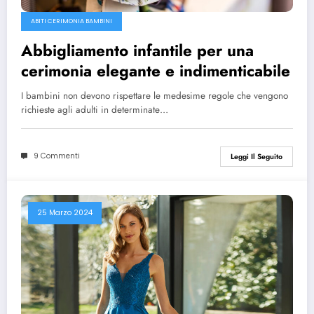
ABITI CERIMONIA BAMBINI
Abbigliamento infantile per una
cerimonia elegante e indimenticabile
I bambini non devono rispettare le medesime regole che vengono
richieste agli adulti in determinate…
9 Commenti
Leggi Il Seguito
25 Marzo 2024