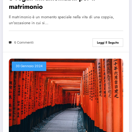
matrimonio
Il matrimonio è un momento speciale nella vita di una coppia,
un'occasione in cui si…
6 Commenti
Leggi Il Seguito
30 Gennaio 2024