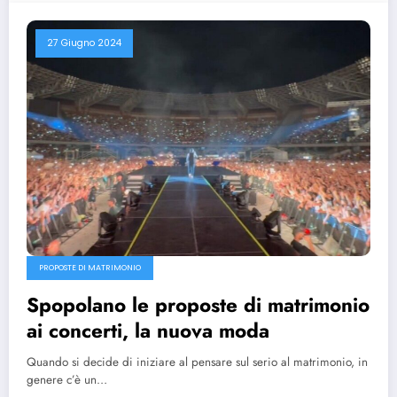
27 Giugno 2024
PROPOSTE DI MATRIMONIO
Spopolano le proposte di matrimonio
ai concerti, la nuova moda
Quando si decide di iniziare al pensare sul serio al matrimonio, in
genere c’è un…