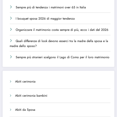
Sempre più di tendenza i matrimoni over 65 in Italia
I bouquet sposa 2026 di maggior tendenza
Organizzare il matrimonio costa sempre di più, ecco i dati del 2026
Quali differenze di look devono esserci tra la madre della sposa e la
madre dello sposo?
Sempre più stranieri scelgono il Lago di Como per il loro matrimonio
Abiti cerimonia
Abiti cerimonia bambini
Abiti da Sposa