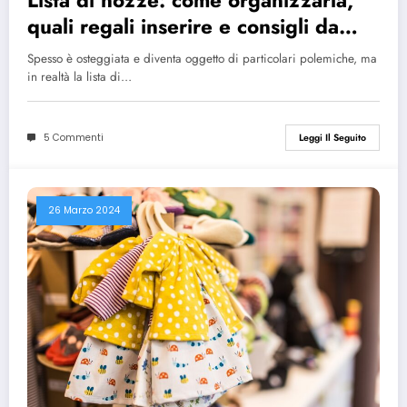
Lista di nozze: come organizzarla,
quali regali inserire e consigli da
seguire
Spesso è osteggiata e diventa oggetto di particolari polemiche, ma
in realtà la lista di…
5 Commenti
Leggi Il Seguito
26 Marzo 2024