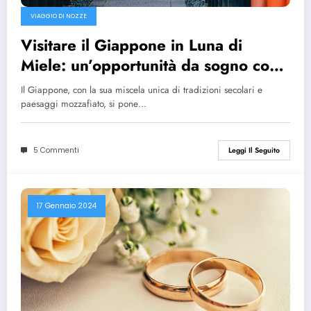
VIAGGIO DI NOZZE
Visitare il Giappone in Luna di
Miele: un’opportunità da sogno con
Japan Travel
Il Giappone, con la sua miscela unica di tradizioni secolari e
paesaggi mozzafiato, si pone…
5 Commenti
Leggi Il Seguito
17 Gennaio 2024