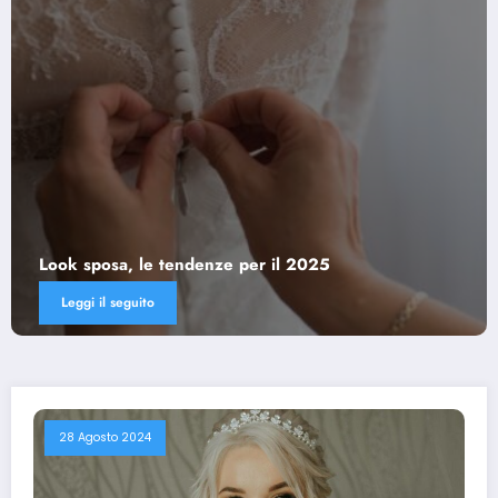
Abiti da sposa: come scegliere il mo
25
dell’età
Leggi il seguito
28 Agosto 2024