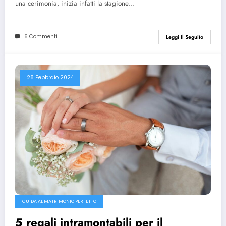
una cerimonia, inizia infatti la stagione…
6 Commenti
Leggi Il Seguito
28 Febbraio 2024
GUIDA AL MATRIMONIO PERFETTO
5 regali intramontabili per il