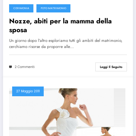
CERIMONIA
FOTO MATRIMONIO
Nozze, abiti per la mamma della
sposa
Un giorno dopo l'altro esploriamo tutti gli ambiti del matrimonio,
cerchiamo risorse da proporre alle…
2 Commenti
Leggi Il Seguito
27 Maggio 2011