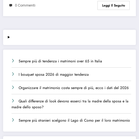
0 Commenti
Leggi Il Seguito
Sempre più di tendenza i matrimoni over 65 in Italia
I bouquet sposa 2026 di maggior tendenza
Organizzare il matrimonio costa sempre di più, ecco i dati del 2026
Quali differenze di look devono esserci tra la madre della sposa e la
madre dello sposo?
Sempre più stranieri scelgono il Lago di Como per il loro matrimonio