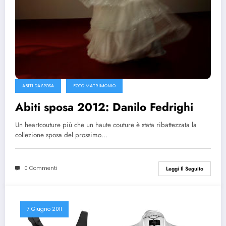
ABITI DA SPOSA
FOTO MATRIMONIO
Abiti sposa 2012: Danilo Fedrighi
Un heartcouture più che un haute couture è stata ribattezzata la
collezione sposa del prossimo…
0 Commenti
Leggi Il Seguito
7 Giugno 2011