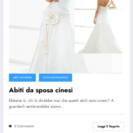
ABITI DA SPOSA
FOTO MATRIMONIO
Abiti da sposa cinesi
Ebbene sì, chi lo direbbe mai che questi abiti sono cinesi? A
guardarli sembrerebbe siamo…
0 Commenti
Leggi Il Seguito