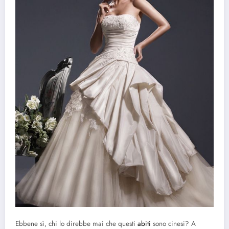
Ebbene sì, chi lo direbbe mai che questi
abiti
sono cinesi? A