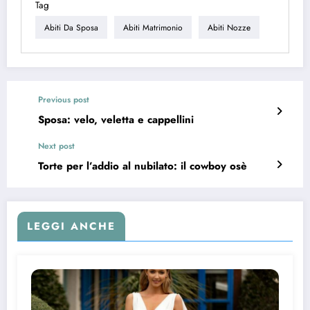
Tag
Abiti Da Sposa
Abiti Matrimonio
Abiti Nozze
Previous post
Sposa: velo, veletta e cappellini
Next post
Torte per l’addio al nubilato: il cowboy osè
LEGGI ANCHE