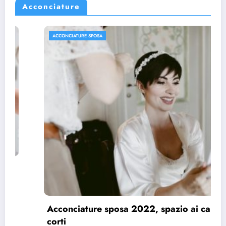
Acconciature
ACCONCIATURE SPOSA
Acconciature sposa 2022, spazio ai capelli
corti