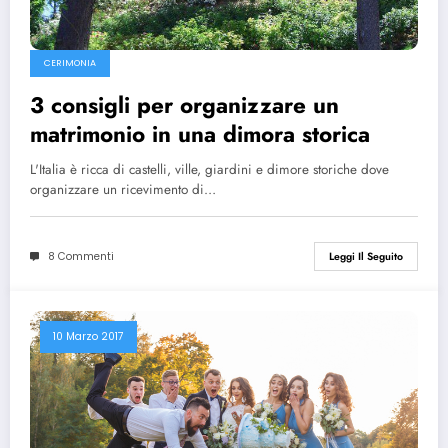
CERIMONIA
3 consigli per organizzare un
matrimonio in una dimora storica
L'Italia è ricca di castelli, ville, giardini e dimore storiche dove
organizzare un ricevimento di…
8 Commenti
Leggi Il Seguito
10 Marzo 2017