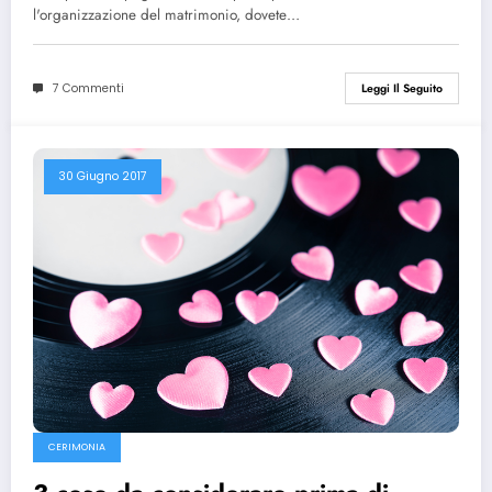
l'organizzazione del matrimonio, dovete…
7 Commenti
Leggi Il Seguito
30 Giugno 2017
CERIMONIA