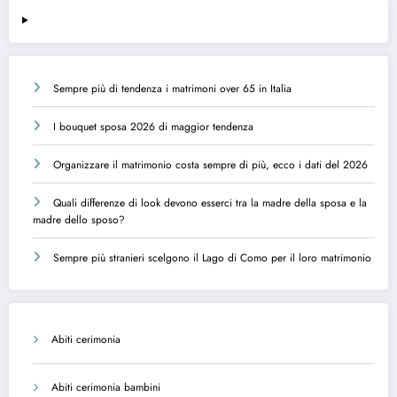
Sempre più di tendenza i matrimoni over 65 in Italia
I bouquet sposa 2026 di maggior tendenza
Organizzare il matrimonio costa sempre di più, ecco i dati del 2026
Quali differenze di look devono esserci tra la madre della sposa e la
madre dello sposo?
Sempre più stranieri scelgono il Lago di Como per il loro matrimonio
Abiti cerimonia
Abiti cerimonia bambini