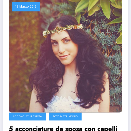
19 Marzo 2016
ACCONCIATURE SPOSA
FOTO MATRIMONIO
5 acconciature da sposa con capelli