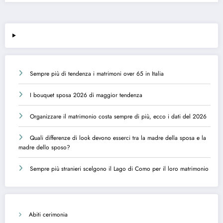
Sempre più di tendenza i matrimoni over 65 in Italia
I bouquet sposa 2026 di maggior tendenza
Organizzare il matrimonio costa sempre di più, ecco i dati del 2026
Quali differenze di look devono esserci tra la madre della sposa e la
madre dello sposo?
Sempre più stranieri scelgono il Lago di Como per il loro matrimonio
Abiti cerimonia