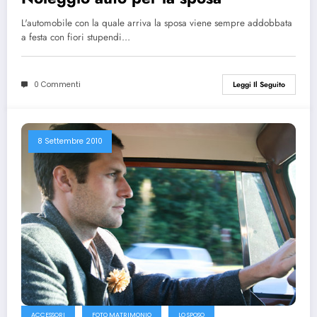
L'automobile con la quale arriva la sposa viene sempre addobbata
a festa con fiori stupendi…
0 Commenti
Leggi Il Seguito
8 Settembre 2010
ACCESSORI
FOTO MATRIMONIO
LO SPOSO