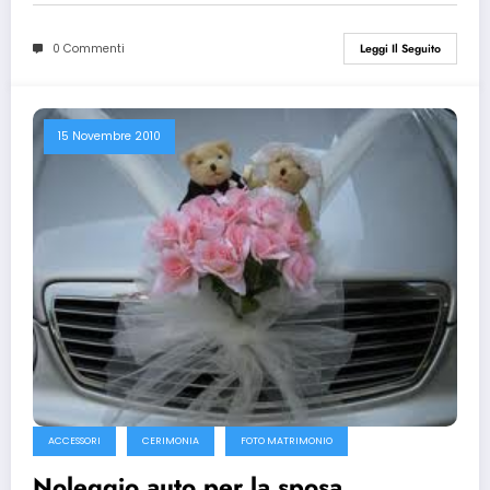
0 Commenti
Leggi Il Seguito
15 Novembre 2010
ACCESSORI
CERIMONIA
FOTO MATRIMONIO
Noleggio auto per la sposa