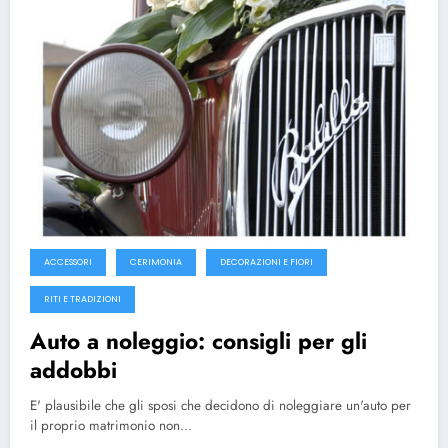
ACCESSORI
CERIMONIA
DECORAZIONI E FIORI
RITI E TRADIZIONI
Auto a noleggio: consigli per gli
addobbi
E' plausibile che gli sposi che decidono di noleggiare un'auto per
il proprio matrimonio non…