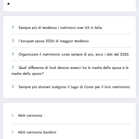
Sempre più di tendenza i matrimoni over 65 in Italia
I bouquet sposa 2026 di maggior tendenza
Organizzare il matrimonio costa sempre di più, ecco i dati del 2026
Quali differenze di look devono esserci tra la madre della sposa e la
madre dello sposo?
Sempre più stranieri scelgono il Lago di Como per il loro matrimonio
Abiti cerimonia
Abiti cerimonia bambini