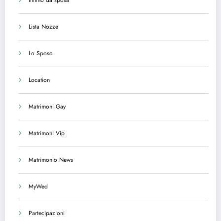
intimo da sposa
Lista Nozze
Lo Sposo
Location
Matrimoni Gay
Matrimoni Vip
Matrimonio News
MyWed
Partecipazioni