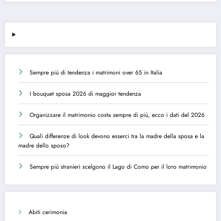
Sempre più di tendenza i matrimoni over 65 in Italia
I bouquet sposa 2026 di maggior tendenza
Organizzare il matrimonio costa sempre di più, ecco i dati del 2026
Quali differenze di look devono esserci tra la madre della sposa e la
madre dello sposo?
Sempre più stranieri scelgono il Lago di Como per il loro matrimonio
Abiti cerimonia