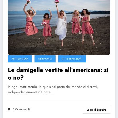
ABITI DA SPOSA
CERIMONIA
RITI E TRADIZIONI
Le damigelle vestite all’americana: sì
o no?
In ogni matrimonio, in qualsiasi parte del mondo ci si trovi,
indipendentemente da riti e…
6 Commenti
Leggi Il Seguito