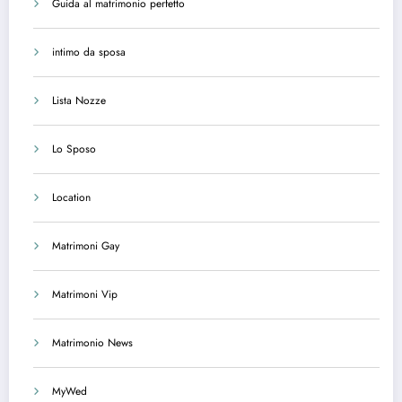
Guida al matrimonio perfetto
intimo da sposa
Lista Nozze
Lo Sposo
Location
Matrimoni Gay
Matrimoni Vip
Matrimonio News
MyWed