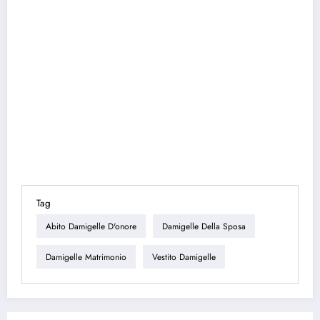
Tag
Abito Damigelle D'onore
Damigelle Della Sposa
Damigelle Matrimonio
Vestito Damigelle