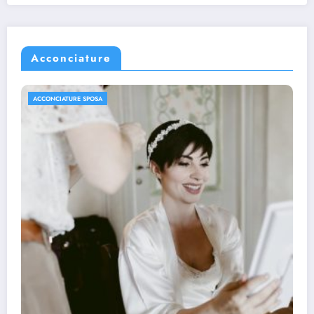
Acconciature
ACCONCIATURE SPOSA
Le acconciature di tendenza per le spose
2021