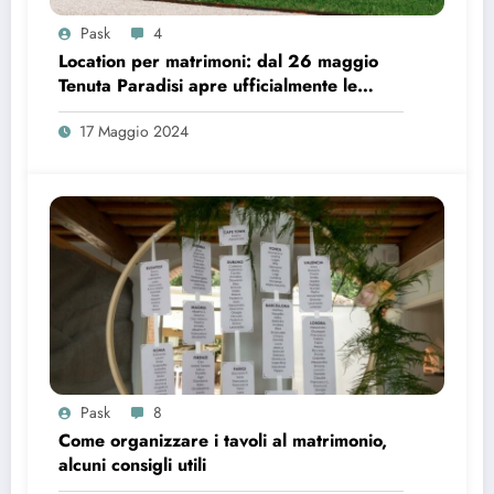
Pask
4
Location per matrimoni: dal 26 maggio
Tenuta Paradisi apre ufficialmente le
prenotazioni
17 Maggio 2024
Pask
8
Come organizzare i tavoli al matrimonio,
alcuni consigli utili