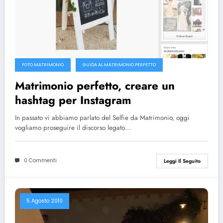
FOTO MATRIMONIO
GUIDA AL MATRIMONIO PERFETTO
Matrimonio perfetto, creare un
hashtag per Instagram
In passato vi abbiamo parlato del Selfie da Matrimonio, oggi
vogliamo proseguire il discorso legato…
0 Commenti
Leggi Il Seguito
5 Agosto 2010