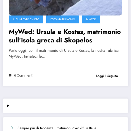
ALBUM FOTO E VIDEO
FOTO MATRIMONIO
MYWED
MyWed: Ursula e Kostas, matrimonio
sull’isola greca di Skopelos
Parte oggi, con il matrimonio di Ursula e Kostas, la nostra rubrica
MyWed. Inviateci le…
6 Commenti
Leggi Il Seguito
Sempre più di tendenza i matrimoni over 65 in Italia