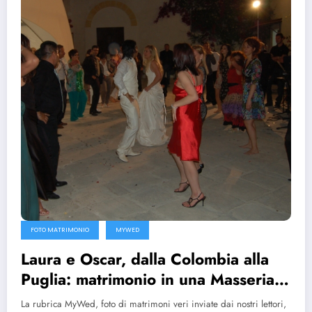
FOTO MATRIMONIO
MYWED
Laura e Oscar, dalla Colombia alla
Puglia: matrimonio in una Masseria
in Salento
La rubrica MyWed, foto di matrimoni veri inviate dai nostri lettori,