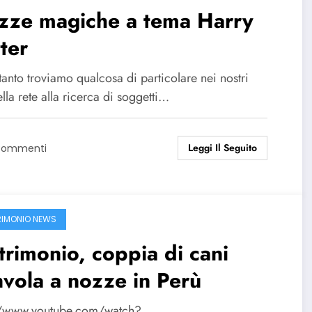
zze magiche a tema Harry
ter
anto troviamo qualcosa di particolare nei nostri
ella rete alla ricerca di soggetti…
Leggi Il Seguito
Commenti
IMONIO NEWS
rimonio, coppia di cani
vola a nozze in Perù
//www.youtube.com/watch?