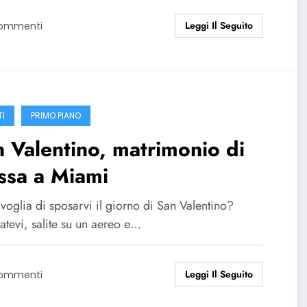
Leggi Il Seguito
Commenti
TI
PRIMO PIANO
 Valentino, matrimonio di
ssa a Miami
voglia di sposarvi il giorno di San Valentino?
tatevi, salite su un aereo e…
Leggi Il Seguito
Commenti