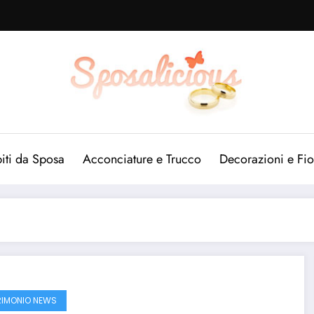
iti da Sposa
Acconciature e Trucco
Decorazioni e Fio
IMONIO NEWS