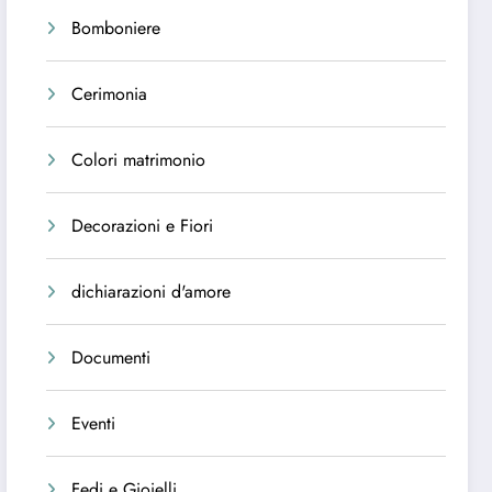
Bomboniere
Cerimonia
Colori matrimonio
Decorazioni e Fiori
dichiarazioni d'amore
Documenti
Eventi
Fedi e Gioielli