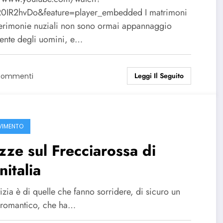
0IR2hvDo&feature=player_embedded I matrimoni
cerimonie nuziali non sono ormai appannaggio
ente degli uomini, e…
Leggi Il Seguito
Commenti
VIMENTO
ze sul Frecciarossa di
nitalia
izia è di quelle che fanno sorridere, di sicuro un
 romantico, che ha…