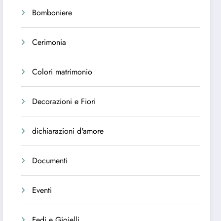
Bomboniere
Cerimonia
Colori matrimonio
Decorazioni e Fiori
dichiarazioni d'amore
Documenti
Eventi
Fedi e Gioielli