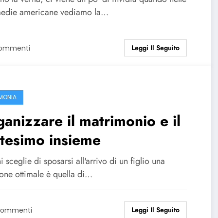
die americane vediamo la…
Leggi Il Seguito
Commenti
MONIA
anizzare il matrimonio e il
tesimo insieme
i sceglie di sposarsi all'arrivo di un figlio una
ione ottimale è quella di…
Leggi Il Seguito
Commenti