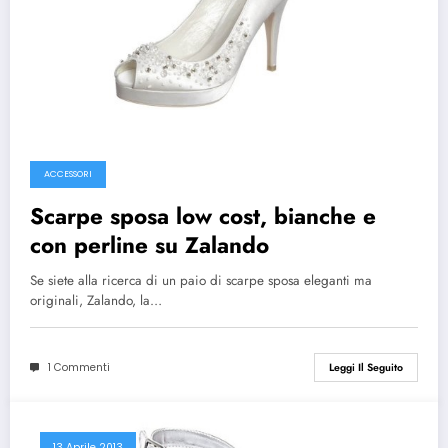
ACCESSORI
Scarpe sposa low cost, bianche e
con perline su Zalando
Se siete alla ricerca di un paio di scarpe sposa eleganti ma
originali, Zalando, la…
1 Commenti
Leggi Il Seguito
13 Aprile 2013