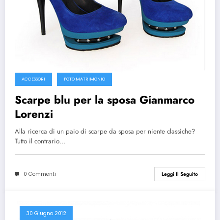
ACCESSORI
FOTO MATRIMONIO
Scarpe blu per la sposa Gianmarco
Lorenzi
Alla ricerca di un paio di scarpe da sposa per niente classiche?
Tutto il contrario…
0 Commenti
Leggi Il Seguito
30 Giugno 2012