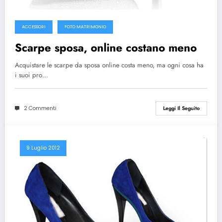
ACCESSORI
FOTO MATRIMONIO
Scarpe sposa, online costano meno
Acquistare le scarpe da sposa online costa meno, ma ogni cosa ha
i suoi pro…
2 Commenti
Leggi Il Seguito
9 Luglio 2012