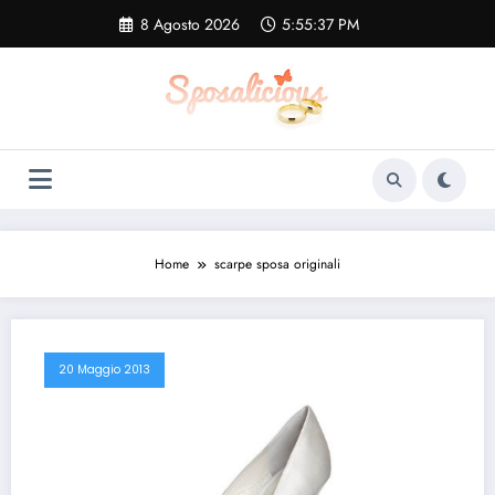
Vai
8 Agosto 2026
5:55:38 PM
al
contenuto
Home
scarpe sposa originali
20 Maggio 2013