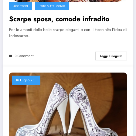
ACCESSORI
FOTO MATRIMONIO
Scarpe sposa, comode infradito
Per le amanti delle belle scarpe eleganti e con il tacco alto l'idea di
indossarne…
0 Commenti
Leggi Il Seguito
16 Luglio 2011