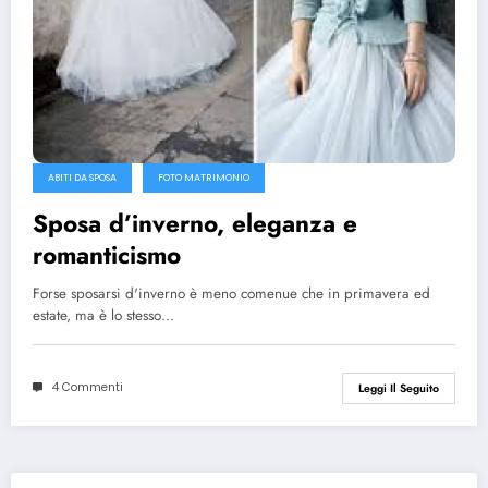
ABITI DA SPOSA
FOTO MATRIMONIO
Sposa d’inverno, eleganza e
romanticismo
Forse sposarsi d'inverno è meno comenue che in primavera ed
estate, ma è lo stesso…
4 Commenti
Leggi Il Seguito