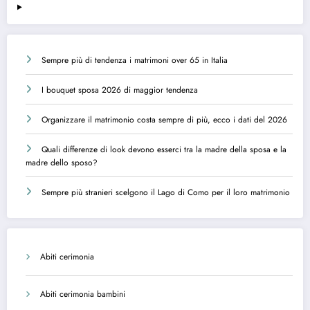
Sempre più di tendenza i matrimoni over 65 in Italia
I bouquet sposa 2026 di maggior tendenza
Organizzare il matrimonio costa sempre di più, ecco i dati del 2026
Quali differenze di look devono esserci tra la madre della sposa e la
madre dello sposo?
Sempre più stranieri scelgono il Lago di Como per il loro matrimonio
Abiti cerimonia
Abiti cerimonia bambini