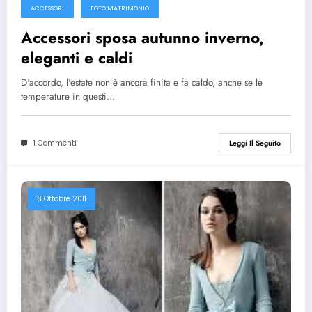
ACCESSORI
FOTO MATRIMONIO
Accessori sposa autunno inverno,
eleganti e caldi
D'accordo, l'estate non è ancora finita e fa caldo, anche se le
temperature in questi…
1 Commenti
Leggi Il Seguito
8 Ottobre 2011