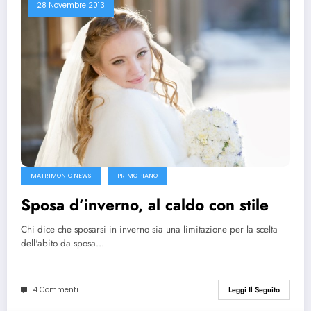
28 Novembre 2013
MATRIMONIO NEWS
PRIMO PIANO
Sposa d’inverno, al caldo con stile
Chi dice che sposarsi in inverno sia una limitazione per la scelta
dell'abito da sposa…
4 Commenti
Leggi Il Seguito