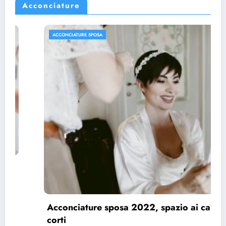
Acconciature
ACCONCIATURE SPOSA
Acconciature sposa 2022, spazio ai capelli
corti