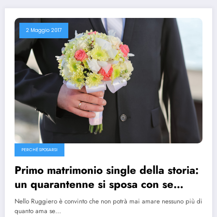
2 Maggio 2017
PERCHÉ SPOSARSI
Primo matrimonio single della storia:
un quarantenne si sposa con se
stesso
Nello Ruggiero è convinto che non potrà mai amare nessuno più di
quanto ama se…