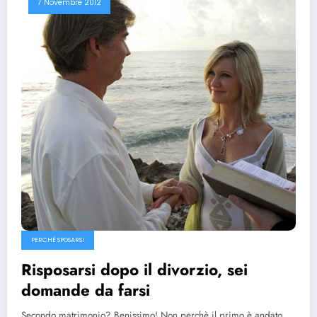
7 Novembre 2012
PERCHÉ SPOSARSI
Risposarsi dopo il divorzio, sei
domande da farsi
Secondo matrimonio? Benissimo! Non perchè il primo è andato