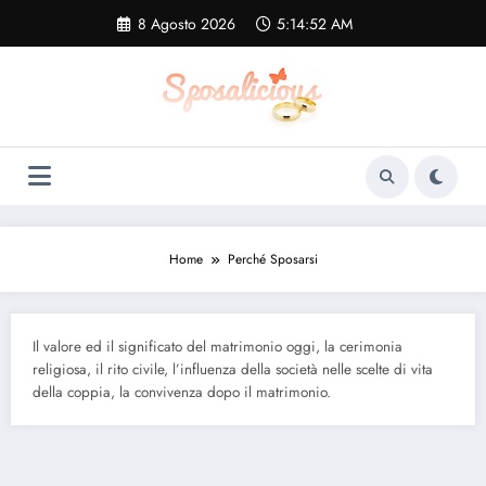
Vai
8 Agosto 2026
5:14:53 AM
al
contenuto
Home
Perché Sposarsi
Il valore ed il significato del matrimonio oggi, la cerimonia
religiosa, il rito civile, l’influenza della società nelle scelte di vita
della coppia, la convivenza dopo il matrimonio.