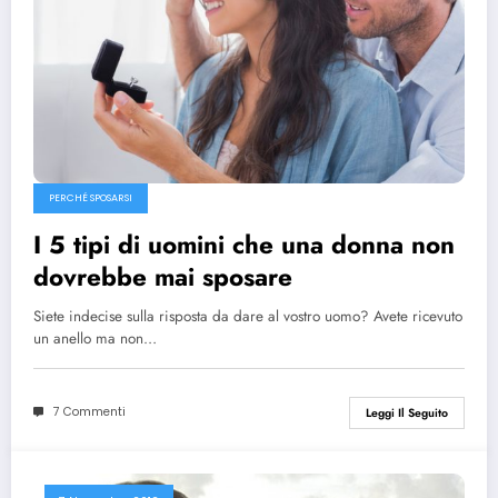
PERCHÉ SPOSARSI
I 5 tipi di uomini che una donna non
dovrebbe mai sposare
Siete indecise sulla risposta da dare al vostro uomo? Avete ricevuto
un anello ma non…
7 Commenti
Leggi Il Seguito