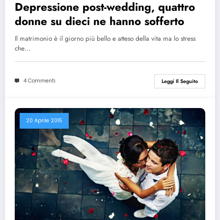
Depressione post-wedding, quattro
donne su dieci ne hanno sofferto
Il matrimonio è il giorno più bello e atteso della vita ma lo stress
che…
4 Commenti
Leggi Il Seguito
20 Aprile 2015