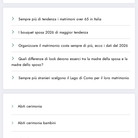
Sempre più di tendenza i matrimoni over 65 in Italia
I bouquet sposa 2026 di maggior tendenza
Organizzare il matrimonio costa sempre di più, ecco i dati del 2026
Quali differenze di look devono esserci tra la madre della sposa e la
madre dello sposo?
Sempre più stranieri scelgono il Lago di Como per il loro matrimonio
Abiti cerimonia
Abiti cerimonia bambini