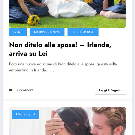
EVENTI
MATRIMONIO NEWS
PERCHÉ SPOSARSI
Non ditelo alla sposa! – Irlanda,
arriva su Lei
Ecco una nuova edizione di Non ditelo alla sposa, questa volta
ambientato in Irlanda. Il…
3 Commenti
Leggi Il Seguito
1 Marzo 2014