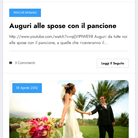
PERCHÉ SPOSARSI
13 Maggio 2012
Auguri alle spose con il pancione
http://www.youtube.com/watch?v=qljVIPIWE98 Auguri da tutte noi
alle spose con il pancione, a quelle che riceveranno il…
3 Commenti
Leggi Il Seguito
18 Aprile 2012