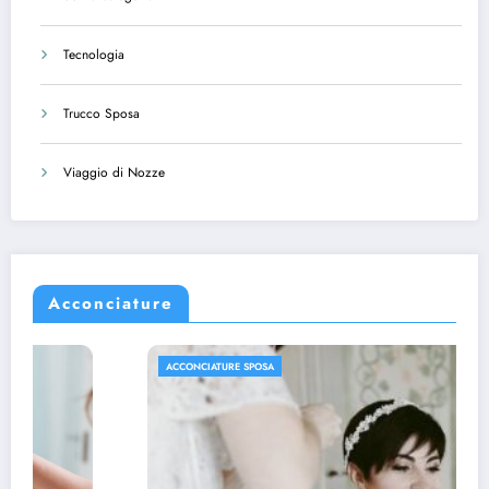
Tecnologia
Trucco Sposa
Viaggio di Nozze
Acconciature
ACCONCIATURE SPOSA