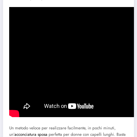
Un metodo veloce per realizzare facilmente, in pochi minuti,
un’
acconciatura sposa
perfetta per donne con capelli lunghi. Basta