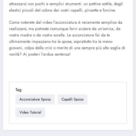
attrezzarsi con pochi e semplici strumenti: un pettine sottile, degli
elastici piccoli del colore dei vostri capelli, pinzette e forcine.
Come noterete dal video l’acconciatura è veramente semplice da
realizzare, ma potreste comunque farvi aiutare da un’amica, da
vostra madre o da vostra sorella. Le acconciature fai da te
ultimamente impazzano tra le spose, soprattutto tra le meno
giovani, colpa della crisi o merito di una sempre più alta soglia di
vanità? Ai posteri l’ardua sentenza!
Tag
Acconciature Sposa
Capelli Sposa
Video Tutorial