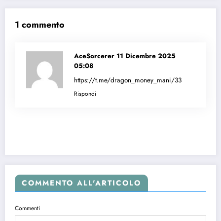
1 commento
AceSorcerer
11 Dicembre 2025
05:08
https://t.me/dragon_money_mani/33
Rispondi
COMMENTO ALL'ARTICOLO
Commenti