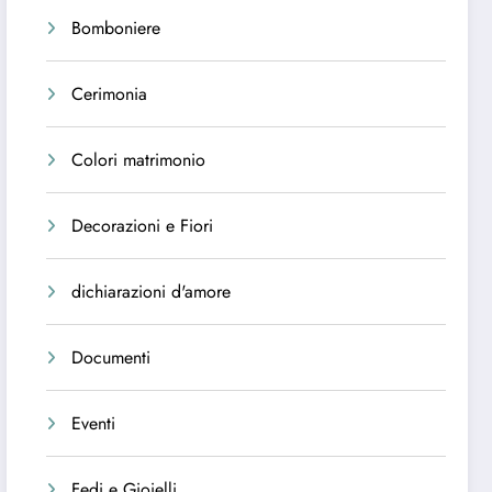
Bomboniere
Cerimonia
Colori matrimonio
Decorazioni e Fiori
dichiarazioni d'amore
Documenti
Eventi
Fedi e Gioielli