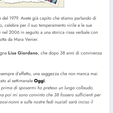
ne del 1979. Avete già capito che stiamo parlando di
no, celebre per il suo temperamento virile e le sue
ai nel 2006 in seguito a una storica rissa verbale con
otta da Mara Venier.
agna
Lisa Giordano
, che dopo 38 anni di convivenza
o sempre d’effetto, una saggezza che non manca mai
ato al settimanale
Oggi
:
o prima di sposarmi ho preteso un lungo collaudo.
ma poi mi sono convinto che 38 fossero sufficienti per
i-nonni e sulle nostre fedi nuziali sarà inciso il