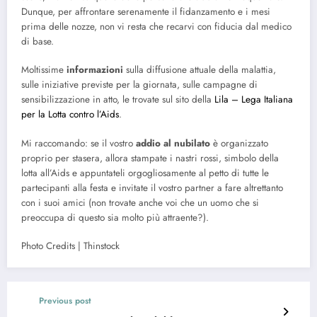
Dunque, per affrontare serenamente il fidanzamento e i mesi
prima delle nozze, non vi resta che recarvi con fiducia dal medico
di base.
Moltissime
informazioni
sulla diffusione attuale della malattia,
sulle iniziative previste per la giornata, sulle campagne di
sensibilizzazione in atto, le trovate sul sito della
Lila – Lega Italiana
per la Lotta contro l’Aids
.
Mi raccomando: se il vostro
addio al nubilato
è organizzato
proprio per stasera, allora stampate i nastri rossi, simbolo della
lotta all’Aids e appuntateli orgogliosamente al petto di tutte le
partecipanti alla festa e invitate il vostro partner a fare altrettanto
con i suoi amici (non trovate anche voi che un uomo che si
preoccupa di questo sia molto più attraente?).
Photo Credits | Thinstock
Previous post