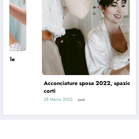
Acconciature sposa 2022, spazio ai capelli
corti
28 Marzo 2022
pask
Riti e Tradizioni
Matrimonio News
Matrimoni Vip
Eventi