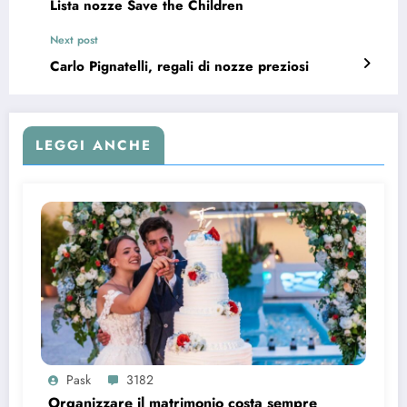
Lista nozze Save the Children
Next post
Carlo Pignatelli, regali di nozze preziosi
LEGGI ANCHE
Pask
3182
Organizzare il matrimonio costa sempre