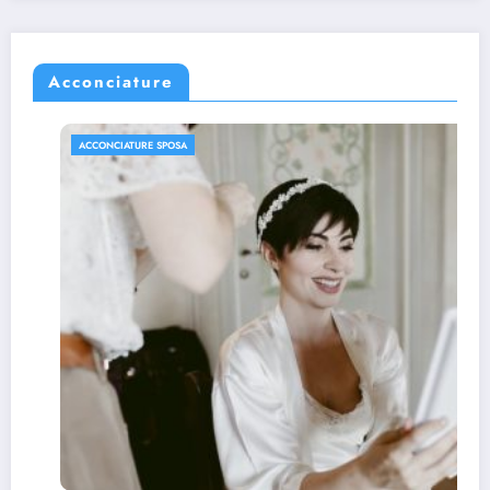
Acconciature
ACCONCIATURE SPOSA