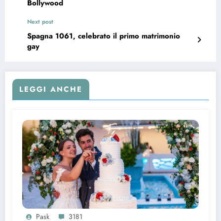
Bollywood
Next post
Spagna 1061, celebrato il primo matrimonio
gay
LEGGI ANCHE
Pask
3181