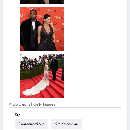
Photo credits | Getty Images
Tag
Fidanzamenti Vip
Kim Kardashian