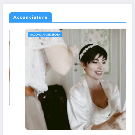
Acconciature
ACCONCIATURE SPOSA