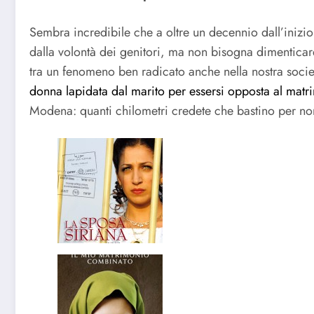
Sembra incredibile che a oltre un decennio dall’inizio
dalla volontà dei genitori, ma non bisogna dimenticar
tra un fenomeno ben radicato anche nella nostra soci
donna lapidata dal marito per essersi opposta al matr
Modena: quanti chilometri credete che bastino per n