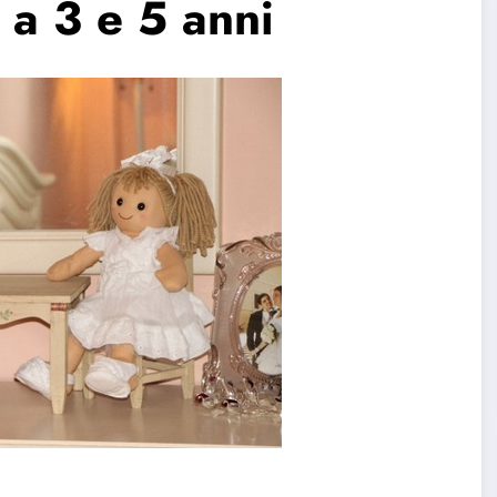
 a 3 e 5 anni