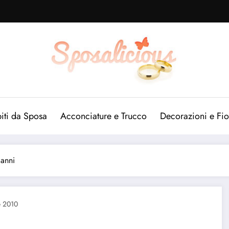
iti da Sposa
Acconciature e Trucco
Decorazioni e Fio
 anni
e 2010