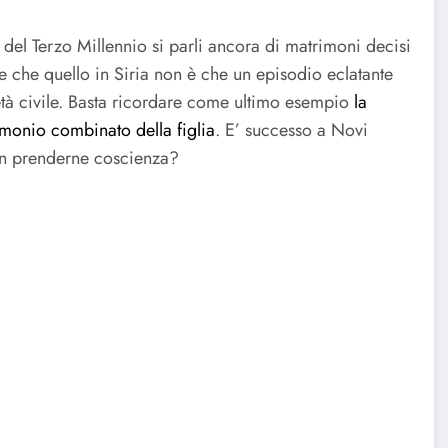
 del Terzo Millennio si parli ancora di matrimoni decisi
e che quello in Siria non è che un episodio eclatante
età civile. Basta ricordare come ultimo esempio
la
imonio combinato della figlia
. E’ successo a Novi
on prenderne coscienza?