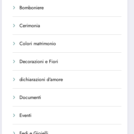
Bomboniere
Cerimonia
Colori matrimonio
Decorazioni e Fiori
dichiarazioni d'amore
Documenti
Eventi
Fedi e Gioielli