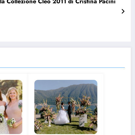
la Collezione Cleo 2011 di Cristina Pacini