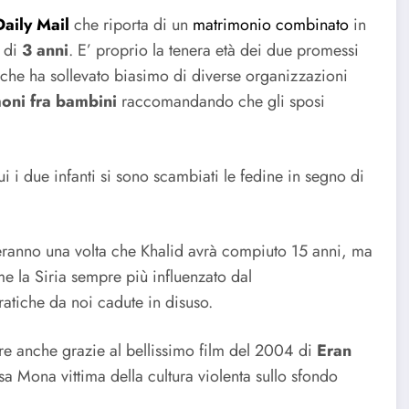
Daily Mail
che riporta di un
matrimonio combinato
in
, di
3 anni
. E’ proprio la tenera età dei due promessi
e che ha sollevato biasimo di diverse organizzazioni
oni fra bambini
raccomandando che gli sposi
cui i due infanti si sono scambiati le fedine in segno di
oseranno una volta che Khalid avrà compiuto 15 anni, ma
me la Siria sempre più influenzato dal
atiche da noi cadute in disuso.
 anche grazie al bellissimo film del 2004 di
Eran
a Mona vittima della cultura violenta sullo sfondo