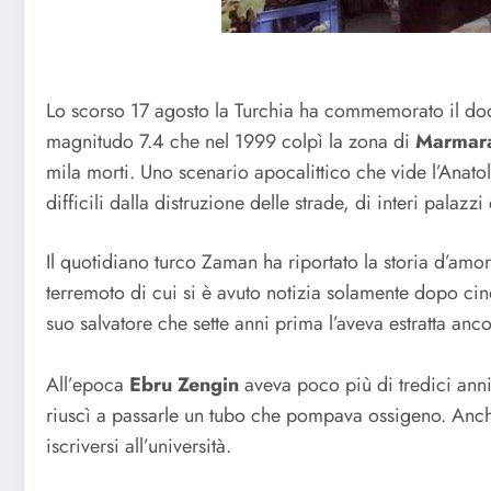
Lo scorso 17 agosto la Turchia ha commemorato il do
magnitudo 7.4 che nel 1999 colpì la zona di
Marmar
mila morti. Uno scenario apocalittico che vide l’Anato
difficili dalla distruzione delle strade, di interi palazz
Il quotidiano turco Zaman ha riportato la storia d’amo
terremoto di cui si è avuto notizia solamente dopo cin
suo salvatore che sette anni prima l’aveva estratta anc
All’epoca
Ebru Zengin
aveva poco più di tredici anni
riuscì a passarle un tubo che pompava ossigeno. Anche 
iscriversi all’università.