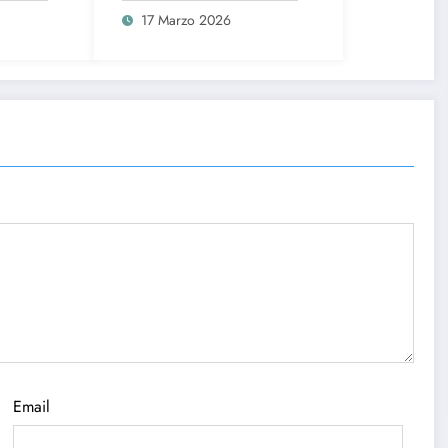
poso?
matrimonio
17 Marzo 2026
Email