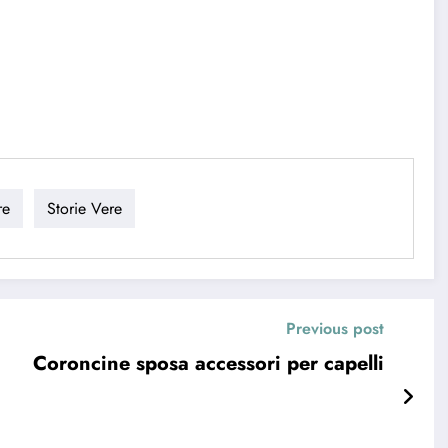
re
Storie Vere
Previous post
Coroncine sposa accessori per capelli