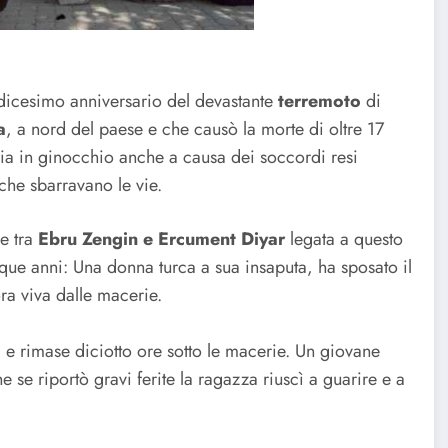
dicesimo anniversario del devastante
terremoto
di
a
, a nord del paese e che causò la morte di oltre 17
lia in ginocchio anche a causa dei soccordi resi
i che sbarravano le vie.
re tra
Ebru Zengin e Ercument Diyar
legata a questo
que anni: Una donna turca a sua insaputa, ha sposato il
ora viva dalle macerie.
 e rimase diciotto ore sotto le macerie. Un giovane
se riportò gravi ferite la ragazza riuscì a guarire e a