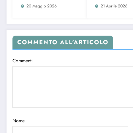
dati del 2026
la madre dello s
20 Maggio 2026
21 Aprile 2026
COMMENTO ALL'ARTICOLO
Commenti
Nome