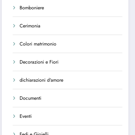
Bomboniere
Cerimonia
Colori matrimonio
Decorazioni e Fiori
dichiarazioni d'amore
Documenti
Eventi
Fedi e Gioielli