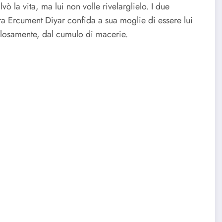
ò la vita, ma lui non volle rivelarglielo. I due
ra Ercument Diyar confida a sua moglie di essere lui
colosamente, dal cumulo di macerie.