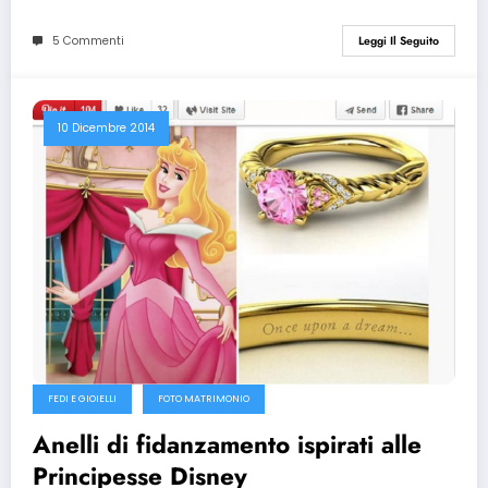
5 Commenti
Leggi Il Seguito
10 Dicembre 2014
FEDI E GIOIELLI
FOTO MATRIMONIO
Anelli di fidanzamento ispirati alle
Principesse Disney