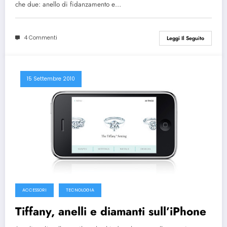
che due: anello di fidanzamento e…
4 Commenti
Leggi Il Seguito
15 Settembre 2010
ACCESSORI
TECNOLOGIA
Tiffany, anelli e diamanti sull’iPhone