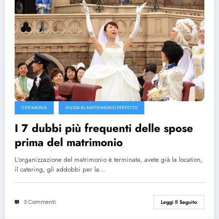
CERIMONIA
GUIDA AL MATRIMONIO PERFETTO
I 7 dubbi più frequenti delle spose
prima del matrimonio
L’organizzazione del matrimonio è terminata, avete già la location,
il catering, gli addobbi per la…
3 Commenti
Leggi Il Seguito