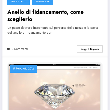
FEDI E GIOIELLI
PRIMO PIANO
Anello di fidanzamento, come
sceglierlo
Un passo davvero importante sul percorso delle nozze è la scelta
dell'anello di fidanzamento per…
3 Commenti
Leggi Il Seguito
17 Febbraio 2012