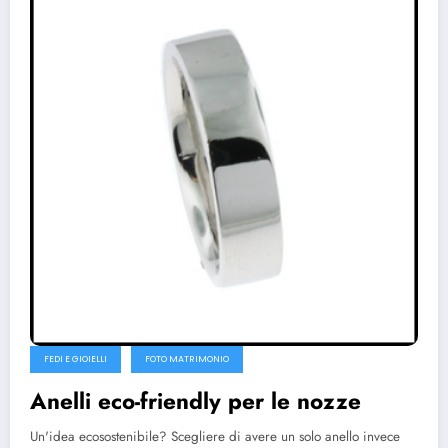
FEDI E GIOIELLI
FOTO MATRIMONIO
Anelli eco-friendly per le nozze
Un'idea ecosostenibile? Scegliere di avere un solo anello invece