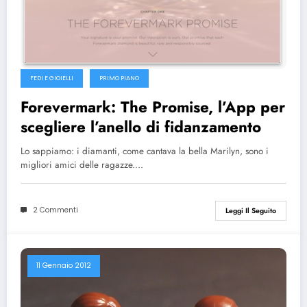
FEDI E GIOIELLI
PRIMO PIANO
Forevermark: The Promise, l’App per
scegliere l’anello di fidanzamento
Lo sappiamo: i diamanti, come cantava la bella Marilyn, sono i
migliori amici delle ragazze.…
2 Commenti
Leggi Il Seguito
11 Gennaio 2012