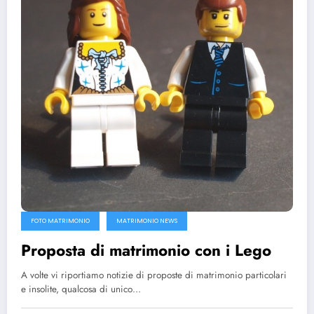
FOTO MATRIMONIO
MATRIMONIO NEWS
Proposta di matrimonio con i Lego
A volte vi riportiamo notizie di proposte di matrimonio particolari
e insolite, qualcosa di unico…