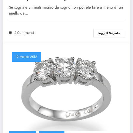
Se sognate un matrimonio da sogno non potrete fare a meno di un
anello da…
2 Commenti
Leggi Il Seguito
12 Marzo 2012