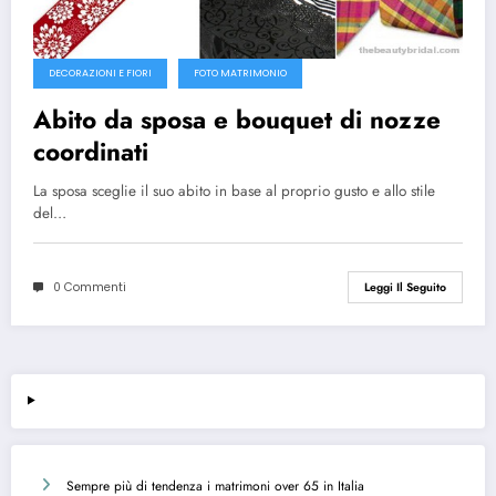
DECORAZIONI E FIORI
FOTO MATRIMONIO
Abito da sposa e bouquet di nozze
coordinati
La sposa sceglie il suo abito in base al proprio gusto e allo stile
del…
0 Commenti
Leggi Il Seguito
Sempre più di tendenza i matrimoni over 65 in Italia