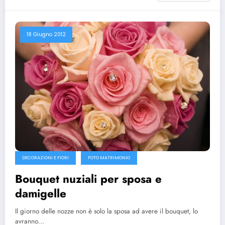
18 Giugno 2012
DECORAZIONI E FIORI
FOTO MATRIMONIO
Bouquet nuziali per sposa e
damigelle
Il giorno delle nozze non è solo la sposa ad avere il bouquet, lo
avranno…