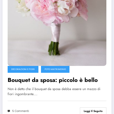
DECORAZIONI E FIORI
FOTO MATRIMONIO
Bouquet da sposa: piccolo è bello
Non è detto che il bouquet da sposa debba essere un mazzo di
fiori ingombrante.…
5 Commenti
Leggi Il Seguito