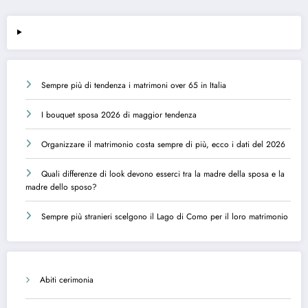
Sempre più di tendenza i matrimoni over 65 in Italia
I bouquet sposa 2026 di maggior tendenza
Organizzare il matrimonio costa sempre di più, ecco i dati del 2026
Quali differenze di look devono esserci tra la madre della sposa e la
madre dello sposo?
Sempre più stranieri scelgono il Lago di Como per il loro matrimonio
Abiti cerimonia