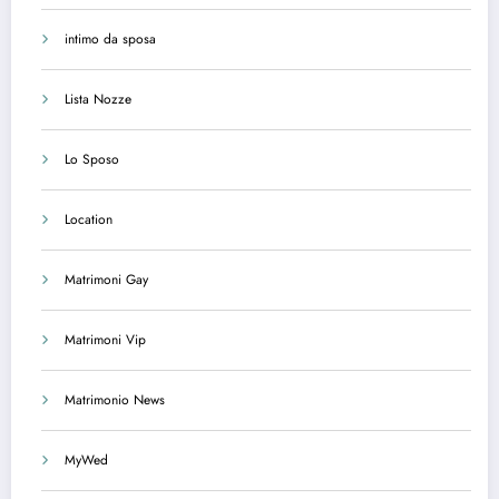
intimo da sposa
Lista Nozze
Lo Sposo
Location
Matrimoni Gay
Matrimoni Vip
Matrimonio News
MyWed