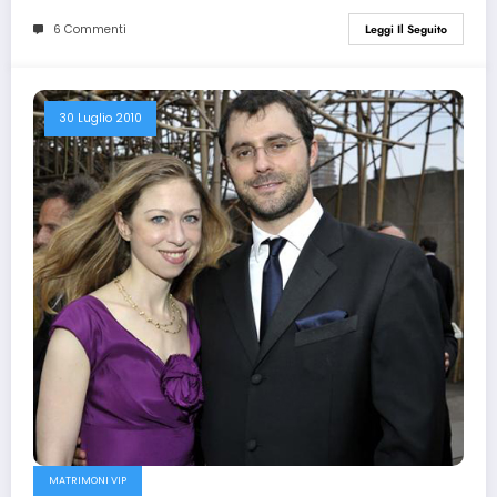
6 Commenti
Leggi Il Seguito
30 Luglio 2010
MATRIMONI VIP