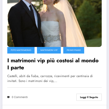
FOTO MATRIMONIO
MATRIMONI VIP
PRIMO PIANO
I matrimoni vip più costosi al mondo
I parte
Castelli, abiti da fiaba, carrozze, ricevimenti per centinaia di
invitati. Sono i matrimoni dei vip,…
0 Commenti
Leggi Il Seguito