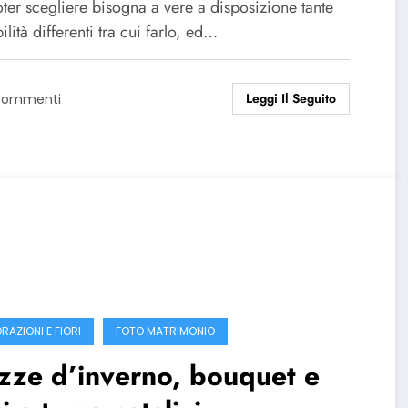
ter scegliere bisogna a vere a disposizione tante
ilità differenti tra cui farlo, ed…
Leggi Il Seguito
Commenti
RAZIONI E FIORI
FOTO MATRIMONIO
zze d’inverno, bouquet e