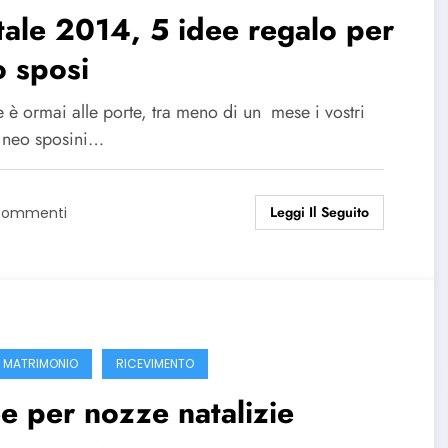
ale 2014, 5 idee regalo per
 sposi
 è ormai alle porte, tra meno di un mese i vostri
 neo sposini…
Leggi Il Seguito
Commenti
 MATRIMONIO
RICEVIMENTO
e per nozze natalizie