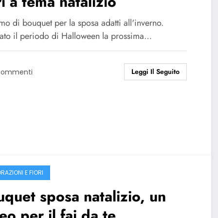
ri a tema natalizio
mo di bouquet per la sposa adatti all'inverno.
ato il periodo di Halloween la prossima…
Leggi Il Seguito
Commenti
RAZIONI E FIORI
quet sposa natalizio, un
eo per il fai da te