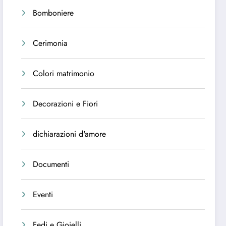
Bomboniere
Cerimonia
Colori matrimonio
Decorazioni e Fiori
dichiarazioni d'amore
Documenti
Eventi
Fedi e Gioielli