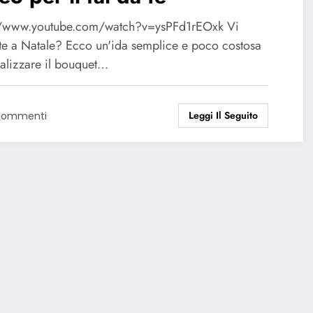
//www.youtube.com/watch?v=ysPFd1rEOxk Vi
te a Natale? Ecco un'ida semplice e poco costosa
ealizzare il bouquet…
Leggi Il Seguito
Commenti