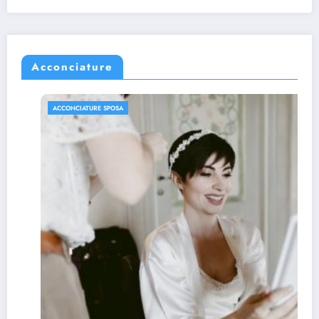
Acconciature
ACCONCIATURE SPOSA