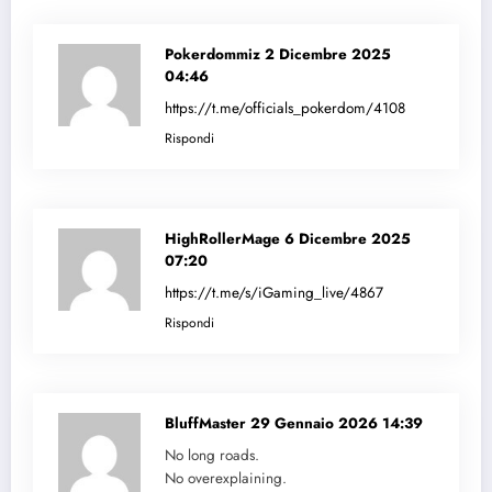
Pokerdommiz
2 Dicembre 2025
04:46
https://t.me/officials_pokerdom/4108
Rispondi
HighRollerMage
6 Dicembre 2025
07:20
https://t.me/s/iGaming_live/4867
Rispondi
BluffMaster
29 Gennaio 2026 14:39
No long roads.
No overexplaining.