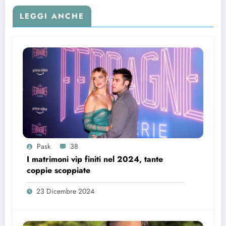
LEGGI ANCHE
Pask
38
I matrimoni vip finiti nel 2024, tante
coppie scoppiate
23 Dicembre 2024