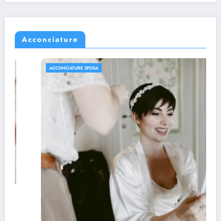
Acconciature
ACCONCIATURE SPOSA