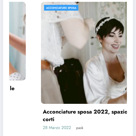
ACCONCIATURE SPOSA
Acconciature sposa 2022, spazio ai capelli
corti
28 Marzo 2022
pask