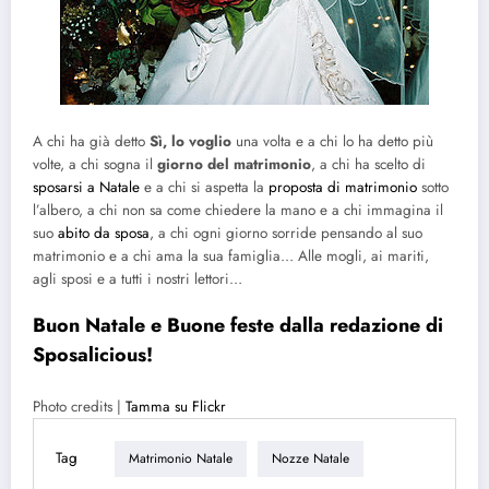
A chi ha già detto
Sì, lo voglio
una volta e a chi lo ha detto più
volte, a chi sogna il
giorno del matrimonio
, a chi ha scelto di
sposarsi a Natale
e a chi si aspetta la
proposta di matrimonio
sotto
l’albero, a chi non sa come chiedere la mano e a chi immagina il
suo
abito da sposa
, a chi ogni giorno sorride pensando al suo
matrimonio e a chi ama la sua famiglia… Alle mogli, ai mariti,
agli sposi e a tutti i nostri lettori…
Buon Natale e Buone feste dalla redazione di
Sposalicious!
Photo credits |
Tamma su Flickr
Tag
Matrimonio Natale
Nozze Natale