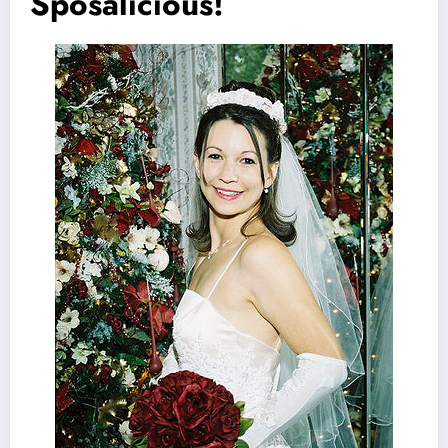
Sposalicious!