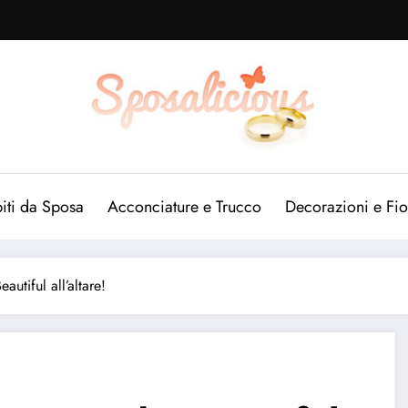
iti da Sposa
Acconciature e Trucco
Decorazioni e Fio
autiful all’altare!