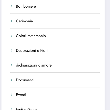
Bomboniere
Cerimonia
Colori matrimonio
Decorazioni e Fiori
dichiarazioni d'amore
Documenti
Eventi
Fedi e Gioielli