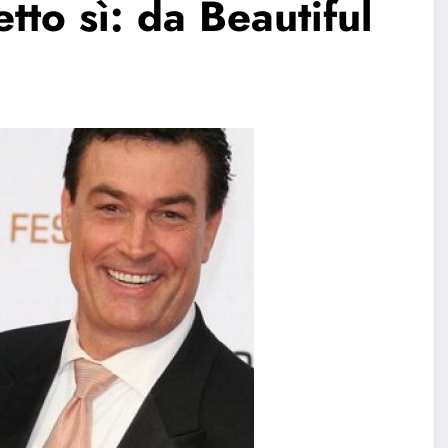
tto sì: da Beautiful