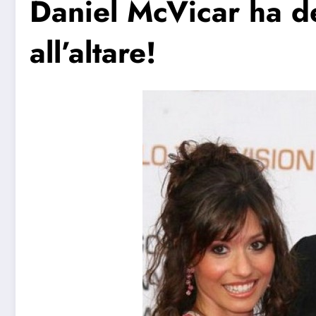
Daniel McVicar ha de
all’altare!