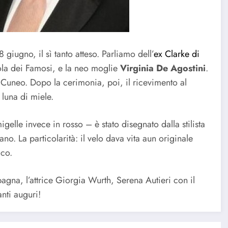
 giugno, il sì tanto atteso. Parliamo dell’
ex Clarke di
sola dei Famosi, e la neo moglie
Virginia De Agostini
.
a Cuneo. Dopo la cerimonia, poi, il ricevimento al
 luna di miele.
gelle invece in rosso – è stato disegnato dalla stilista
. La particolarità: il velo dava vita aun originale
ico.
mpagna, l’attrice Giorgia Wurth, Serena Autieri con il
nti auguri!