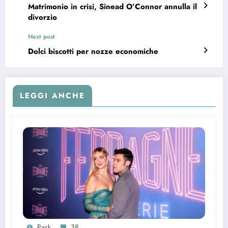
Matrimonio in crisi, Sinead O’Connor annulla il
divorzio
Next post
Dolci biscotti per nozze economiche
LEGGI ANCHE
Pask
38