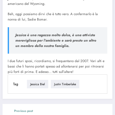
americano del Wyoming.
Beh, oggi possiamo dirvi che è tutto vero. A confermarlo è la
nonna di lui, Sadie Bomar.
Jessica è una ragazza molto dolce, è una attivista
meravigliosa per l’ambiente e sarà presto un altro
un membro della nostra famiglia.
I due futuri sposi, ricordiamo, si frequentano dal 2007. Vari alti e
bassi che li hanno portati spesso ad allontanarsi per poi ritrovarsi
più forti di prima. E adesso… tutti sull’altare!
Tag
Jessica Biel
Justin Timberlake
Previous post