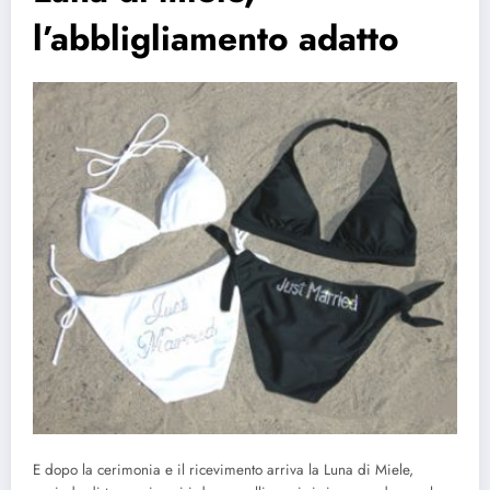
l’abbligliamento adatto
E dopo la cerimonia e il ricevimento arriva la Luna di Miele,