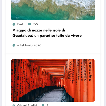
Pask
199
Viaggio di nozze nelle isole di
Guadalupa: un paradiso tutto da vivere
6 Febbraio 2026
Gianni Puglisi
5