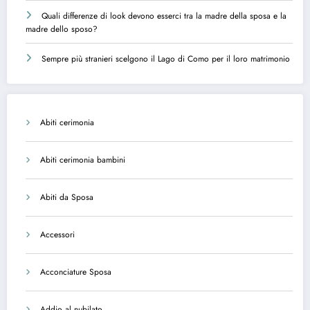
Quali differenze di look devono esserci tra la madre della sposa e la
madre dello sposo?
Sempre più stranieri scelgono il Lago di Como per il loro matrimonio
Abiti cerimonia
Abiti cerimonia bambini
Abiti da Sposa
Accessori
Acconciature Sposa
Addio al nubilato