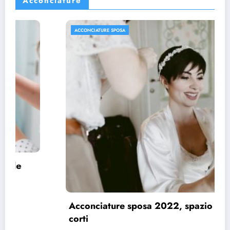
Acconciature
ACCONCIATURE SPOSA
Acconciature sposa 2022, spazio ai capelli
corti