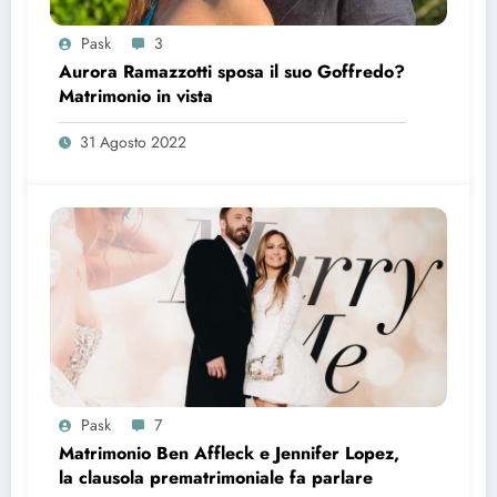
Pask
3
Aurora Ramazzotti sposa il suo Goffredo?
Matrimonio in vista
31 Agosto 2022
Pask
7
Matrimonio Ben Affleck e Jennifer Lopez,
la clausola prematrimoniale fa parlare