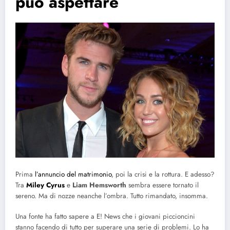
può aspettare
Prima
l’annuncio del matrimonio
, poi la crisi e la rottura. E adesso?
Tra
Miley Cyrus
e
Liam Hemsworth
sembra essere tornato il
sereno. Ma di nozze neanche l’ombra. Tutto rimandato, insomma.
Una fonte ha fatto sapere a E! News che i giovani piccioncini
stanno facendo di tutto per superare una serie di problemi. Lo ha