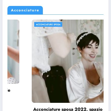
Acconciature
ACCONCIATURE SPOSA
Acconciature sposa 2022, spazio ai capelli