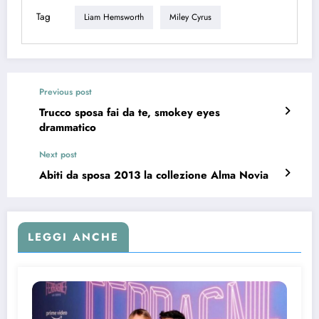
Tag
Liam Hemsworth
Miley Cyrus
Previous post
Trucco sposa fai da te, smokey eyes
drammatico
Next post
Abiti da sposa 2013 la collezione Alma Novia
LEGGI ANCHE