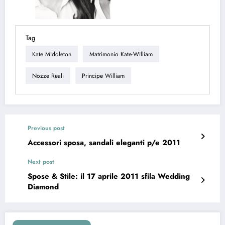
Tag
Kate Middleton
Matrimonio Kate-William
Nozze Reali
Principe William
Previous post
Accessori sposa, sandali eleganti p/e 2011
Next post
Spose & Stile: il 17 aprile 2011 sfila Wedding
Diamond