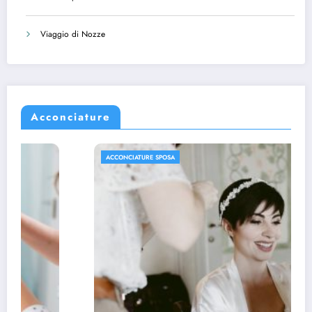
Viaggio di Nozze
Acconciature
ACCONCIATURE SPOSA