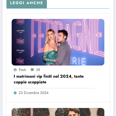
LEGGI ANCHE
Pask
38
I matrimoni vip finiti nel 2024, tante
coppie scoppiate
23 Dicembre 2024