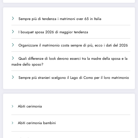
Sempre più di tendenza i matrimoni over 65 in Italia
I bouquet sposa 2026 di maggior tendenza
Organizzare il matrimonio costa sempre di più, ecco i dati del 2026
Quali differenze di look devono esserci tra la madre della sposa e la
madre dello sposo?
Sempre più stranieri scelgono il Lago di Como per il loro matrimonio
Abiti cerimonia
Abiti cerimonia bambini