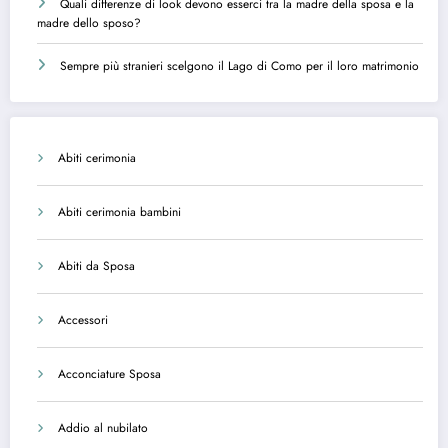
Quali differenze di look devono esserci tra la madre della sposa e la
madre dello sposo?
Sempre più stranieri scelgono il Lago di Como per il loro matrimonio
Abiti cerimonia
Abiti cerimonia bambini
Abiti da Sposa
Accessori
Acconciature Sposa
Addio al nubilato