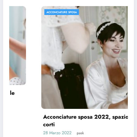
ACCONCIATURE SPOSA
Acconciature sposa 2022, spazio ai capelli
corti
28 Marzo 2022
pask