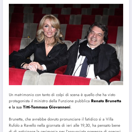
Un matrimonio con tanto di colpi di scena è quello che ha visto
protagonista il ministro della Funzione pubblica
Renato Brunetta
e la sua
Titti-Tommasa Giovannoni
.
Brunetta, che avrebbe dovuto pronunciare il fatidico sì a Villa
Rufolo a Ravello nella giornata di ieri alle 19,30, ha pensato bene
di di anticipare la cerimonia per l’annunciata presenza di precari