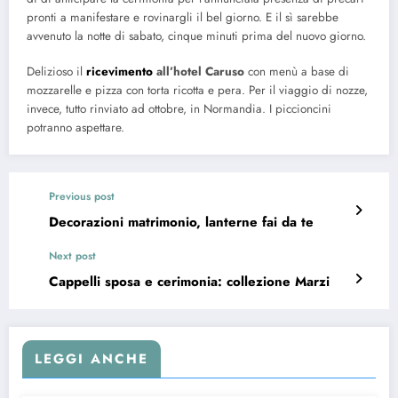
pronti a manifestare e rovinargli il bel giorno. E il sì sarebbe
avvenuto la notte di sabato, cinque minuti prima del nuovo giorno.
Delizioso il
ricevimento
all’hotel Caruso
con menù a base di
mozzarelle e pizza con torta ricotta e pera. Per il viaggio di nozze,
invece, tutto rinviato ad ottobre, in Normandia. I piccioncini
potranno aspettare.
Previous post
Decorazioni matrimonio, lanterne fai da te
Next post
Cappelli sposa e cerimonia: collezione Marzi
LEGGI ANCHE