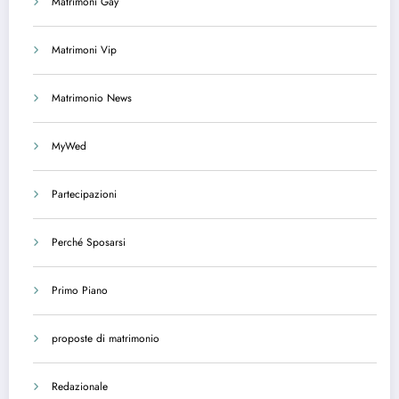
Matrimoni Gay
Matrimoni Vip
Matrimonio News
MyWed
Partecipazioni
Perché Sposarsi
Primo Piano
proposte di matrimonio
Redazionale