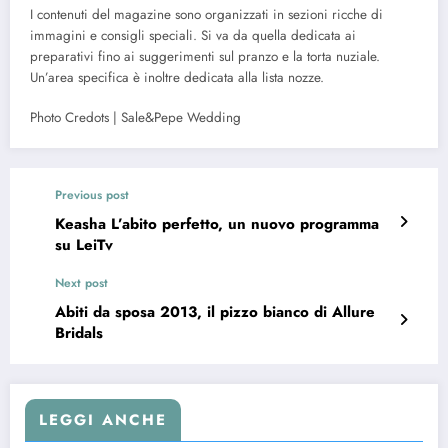
I contenuti del magazine sono organizzati in sezioni ricche di
immagini e consigli speciali. Si va da quella dedicata ai
preparativi fino ai suggerimenti sul pranzo e la torta nuziale.
Un’area specifica è inoltre dedicata alla lista nozze.
Photo Credots | Sale&Pepe Wedding
Previous post
Keasha L’abito perfetto, un nuovo programma
su LeiTv
Next post
Abiti da sposa 2013, il pizzo bianco di Allure
Bridals
LEGGI ANCHE