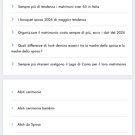
Sempre più di tendenza i matrimoni over 65 in Italia
I bouquet sposa 2026 di maggior tendenza
Organizzare il matrimonio costa sempre di più, ecco i dati del 2026
Quali differenze di look devono esserci tra la madre della sposa e la
madre dello sposo?
Sempre più stranieri scelgono il Lago di Como per il loro matrimonio
Abiti cerimonia
Abiti cerimonia bambini
Abiti da Sposa