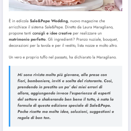
È in edicola
Sale&Pepe Wedding
, nuovo magazine che
arricchisce il sistema Sale&Pepe. Diretto da Laura Maragliano,
propone tanti
consigli e idee creative
per realizzare un
matrimonio perfetto
. Gli ingredienti? Pranzo nuziale, bouquet,
decorazioni per la tavola e per il vestito, lista nozze e molto altro.
Un vero e proprio tuffo nel passato, ha dichiarato la Maragliano.
Mi sono rivista molto più giovane, alle prese con
fiori, bomboniere, inviti e scelta del ristorante. Così,
prendendo in prestito un po’ dei miei errori di
allora, aggiungendo invece l’esperienza di esperti
del settore e shakerando ben bene il tutto, è nata la
formula di questa edizione speciale di Sale&Pepe.
Poche ricette ma molte idee, soluzioni, suggestioni e
regole di bon ton.