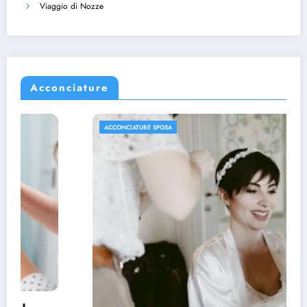
Viaggio di Nozze
Acconciature
ACCONCIATURE SPOSA