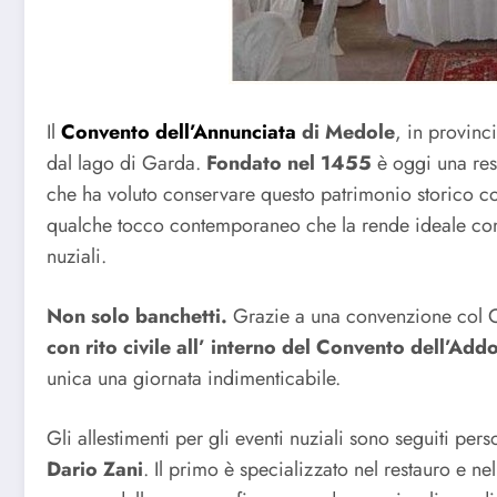
Il
Convento dell’Annunciata
di Medole
, in provinc
dal lago di Garda.
Fondato nel 1455
è oggi una res
che ha voluto conservare questo patrimonio storico co
qualche tocco contemporaneo che la rende ideale com
nuziali.
Non solo banchetti.
Grazie a una convenzione col
con rito civile all’ interno del Convento dell’Add
unica una giornata indimenticabile.
Gli allestimenti per gli eventi nuziali sono seguiti per
Dario Zani
. Il primo è specializzato nel restauro e ne