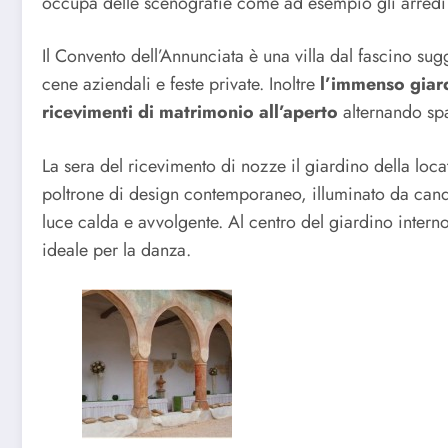
occupa delle scenografie come ad esempio gli arredi 
Il Convento dell’Annunciata è una villa dal fascino sug
cene aziendali e feste private. Inoltre
l’immenso giardi
ricevimenti di matrimonio all’aperto
alternando spa
La sera del ricevimento di nozze il giardino della lo
poltrone di design contemporaneo, illuminato da cand
luce calda e avvolgente. Al centro del giardino intern
ideale per la danza.