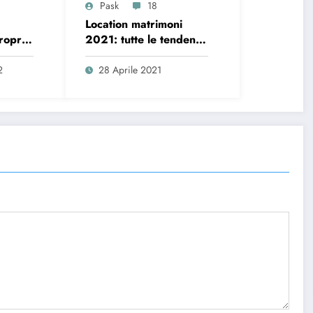
Pask
18
Location matrimoni
proprio
2021: tutte le tendenze
e le novità
2
28 Aprile 2021