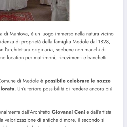
ia di Mantova, è un luogo immerso nella natura vicino
idenza di proprietà della famiglia Medole dal 1828,
n l’architettura originaria, sebbene non manchi di
e location per matrimoni, ricevimenti e banchetti
 Comune di Medole
è possibile celebrare le nozze
olorata
. Un’ulteriore possibilità di rendere ancora più
sonalmente dall’Architetto
Giovanni Ceni
e dall’artista
lla valorizzazione di antiche dimore, il secondo si