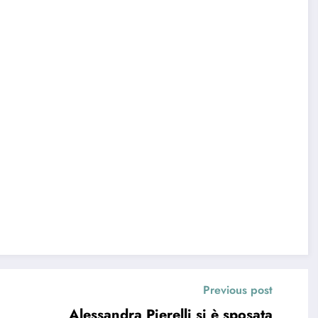
Previous post
Alessandra Pierelli si è sposata