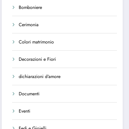
Bomboniere
Cerimonia
Colori matrimonio
Decorazioni e Fiori
dichiarazioni d'amore
Documenti
Eventi
Fedi e Gioielli