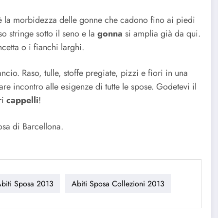
i è la morbidezza delle gonne che cadono fino ai piedi
so stringe sotto il seno e la
gonna
si amplia già da qui.
etta o i fianchi larghi.
io. Raso, tulle, stoffe pregiate, pizzi e fiori in una
are incontro alle esigenze di tutte le spose. Godetevi il
ri
cappelli
!
osa di Barcellona.
biti Sposa 2013
Abiti Sposa Collezioni 2013