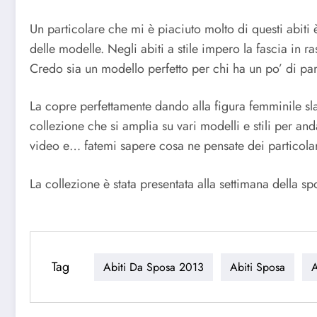
Un particolare che mi è piaciuto molto di questi abit
delle modelle. Negli abiti a stile impero la fascia in ra
Credo sia un modello perfetto per chi ha un po’ di panc
La copre perfettamente dando alla figura femminile slanc
collezione che si amplia su vari modelli e stili per and
video e… fatemi sapere cosa ne pensate dei particola
La collezione è stata presentata alla settimana della sp
Tag
Abiti Da Sposa 2013
Abiti Sposa
A