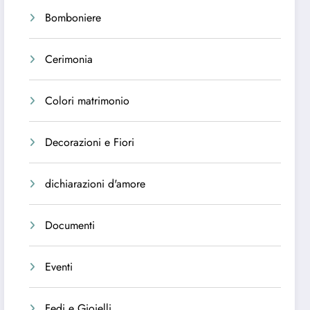
Bomboniere
Cerimonia
Colori matrimonio
Decorazioni e Fiori
dichiarazioni d'amore
Documenti
Eventi
Fedi e Gioielli