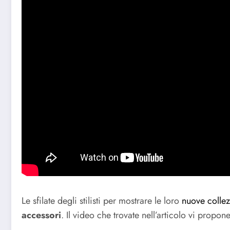
Le sfilate degli stilisti per mostrare le loro
nuove collez
accessori
. Il video che trovate nell’articolo vi propon