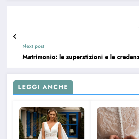
Next post
Matrimonio: le superstizioni e le creden
LEGGI ANCHE