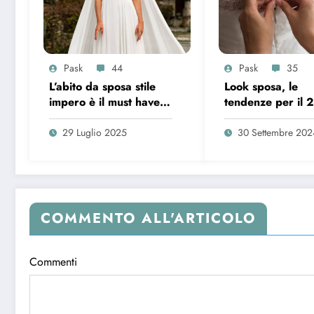
Pask
44
Pask
35
L’abito da sposa stile
Look sposa, le
impero è il must have
tendenze per il 
dell’estate 2025
29 Luglio 2025
30 Settembre 202
COMMENTO ALL'ARTICOLO
Commenti