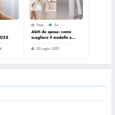
Pask
34
Abiti da sposa: come
2025
scegliere il modello a
seconda dell’età
4
30 Luglio 2021