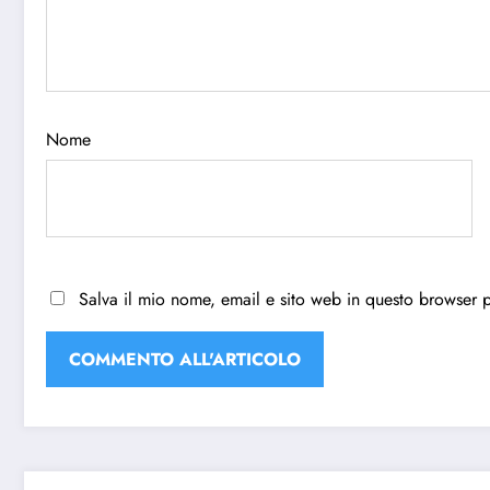
Nome
Salva il mio nome, email e sito web in questo browser 