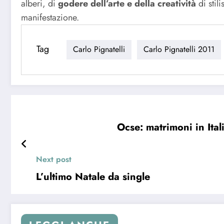
alberi, di
godere dell’arte e della creatività
di stil
manifestazione.
Tag
Carlo Pignatelli
Carlo Pignatelli 2011
Ocse: matrimoni in Ital
Next post
L’ultimo Natale da single