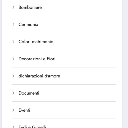
Bomboniere
Cerimonia
Colori matrimonio
Decorazioni e Fiori
dichiarazioni d'amore
Documenti
Eventi
Fedi e Gioielli