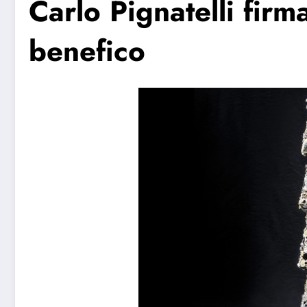
Carlo Pignatelli firm
benefico