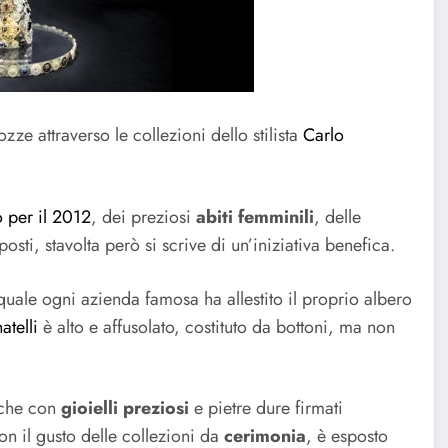
ze attraverso le collezioni dello stilista
Carlo
 per il 2012
, dei preziosi
abiti femminili
, delle
posti, stavolta però si scrive di un’iniziativa benefica.
quale ogni azienda famosa ha allestito il proprio albero
atelli
è alto e affusolato, costituto da bottoni, ma non
nche con
gioielli preziosi
e pietre dure firmati
con il gusto delle collezioni da
cerimonia
, è esposto