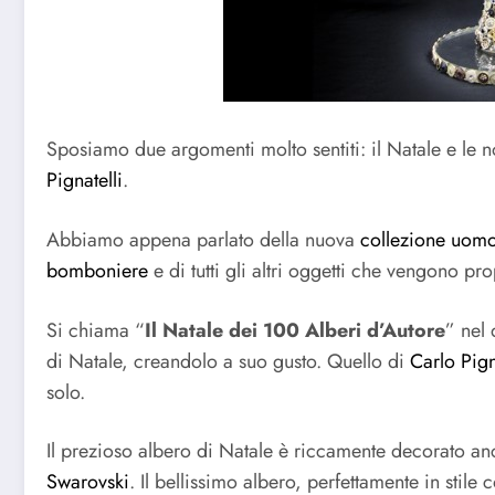
Sposiamo due argomenti molto sentiti: il Natale e le noz
Pignatelli
.
Abbiamo appena parlato della nuova
collezione uomo
bomboniere
e di tutti gli altri oggetti che vengono pro
Si chiama “
Il Natale dei 100 Alberi d’Autore
” nel 
di Natale, creandolo a suo gusto. Quello di
Carlo Pign
solo.
Il prezioso albero di Natale è riccamente decorato a
Swarovski
. Il bellissimo albero, perfettamente in stile 