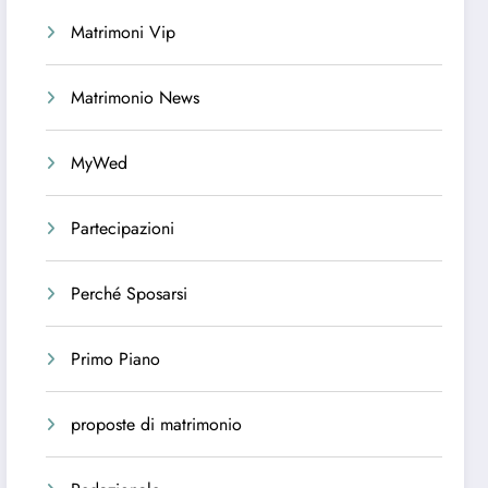
Matrimoni Vip
Matrimonio News
MyWed
Partecipazioni
Perché Sposarsi
Primo Piano
proposte di matrimonio