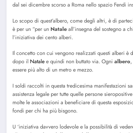
dal sei dicembre scorso a Roma nello spazio Fendi ins
Lo scopo di quest’albero, come degli altri, è di parteci
è per un “per un
Natale
all’insegna del sostegno a ch
l’iniziativa dei cento alberi.
Il concetto con cui vengono realizzati questi alberi è 
dopo il
Natale
e quindi non buttato via. Ogni
albero
,
essere più alto di un metro e mezzo.
I soldi raccolti in questa tredicesima manifestazioni s
assistenza legale per tutte quelle persone sieropositive
molte le associazioni a beneficiare di questa esposiz
fondi per chi ha più bisgono.
U ‘iniziativa davvero lodevole e la possibilità di vede