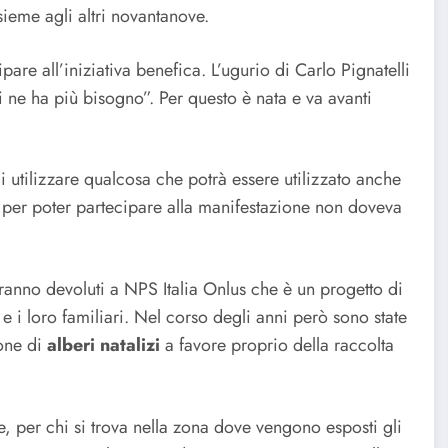
ieme agli altri novantanove.
pare all’iniziativa benefica. L’ugurio di Carlo Pignatelli
i ne ha più bisogno”. Per questo è nata e va avanti
di utilizzare qualcosa che potrà essere utilizzato anche
 per poter partecipare alla manifestazione non doveva
aranno devoluti a NPS Italia Onlus che è un progetto di
 e i loro familiari. Nel corso degli anni però sono state
ione di
alberi natalizi
a favore proprio della raccolta
re, per chi si trova nella zona dove vengono esposti gli