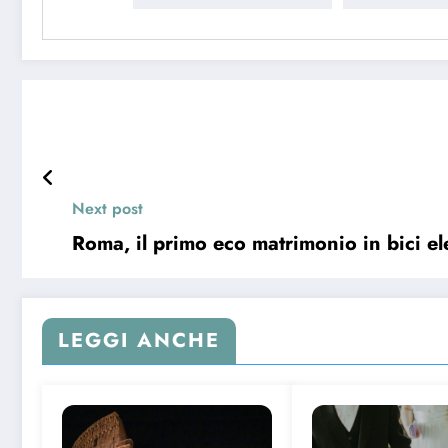
Next post
Roma, il primo eco matrimonio in bici ele
LEGGI ANCHE