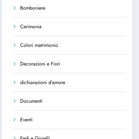
Bomboniere
Cerimonia
Colori matrimonio
Decorazioni e Fiori
dichiarazioni d'amore
Documenti
Eventi
Fedi e Gioielli