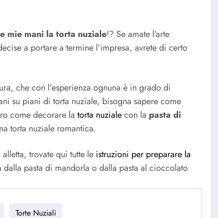
le mie mani la torta nuziale
!? Se amate l’arte
 decise a portare a termine l’impresa, avrete di certo
itura, che con l’esperienza ognuna è in grado di
ani su piani di torta nuziale, bisogna sapere come
hiaro come decorare la
torta nuziale
con la
pasta di
na torta nuziale romantica.
 alletta, trovate qui tutte le
istruzioni per preparare la
 dalla pasta di mandorla o dalla pasta al cioccolato
Torte Nuziali