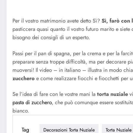
Per il vostro matrimonio avete detto Sì?
Sì, farò con 
pasticcera quasi quanto il vostro futuro marito e siete
bisogno dei consigli di un esperto.
Passi per il pan di spagna, per la crema e per la farc
preparare senza troppe difficoltà, ma per decorare pi
muoversi! Il video – in italiano – illustra in modo c
zucchero
e come realizzare fiocchi e fiocchetti per u
Se l’idea di fare con le vostre mani la
torta nuziale
vi
pasta di zucchero
, che può comunque essere sostituita
bianco.
Tag
Decorazioni Torta Nuziale
Torta Nuziale