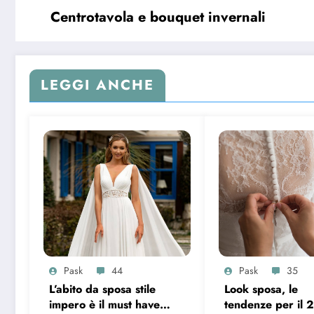
Centrotavola e bouquet invernali
LEGGI ANCHE
Pask
44
Pask
35
L’abito da sposa stile
Look sposa, le
impero è il must have
tendenze per il 