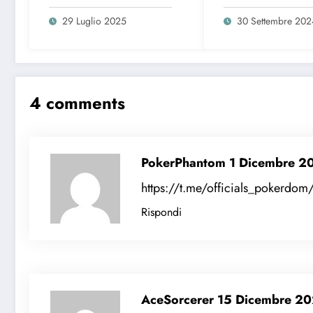
dell’estate 2025
29 Luglio 2025
30 Settembre 202
4 comments
PokerPhantom
1 Dicembre 2
https://t.me/officials_pokerdo
Rispondi
AceSorcerer
15 Dicembre 2