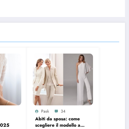
Pask
34
Abiti da sposa: come
2025
scegliere il modello a