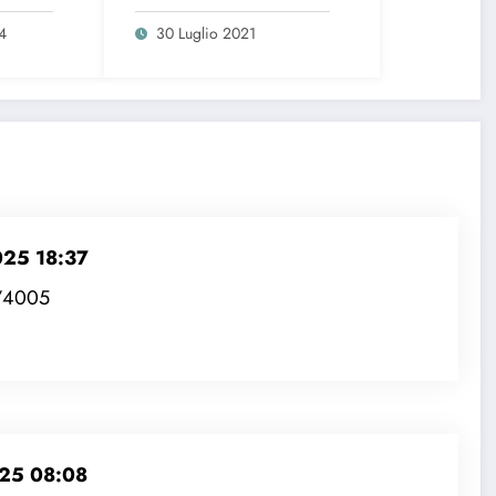
seconda dell’età
4
30 Luglio 2021
025 18:37
m/4005
025 08:08