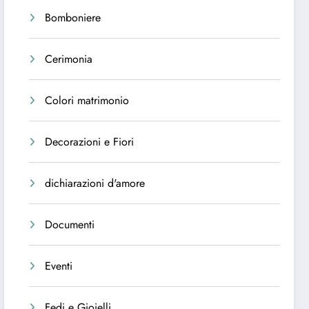
Bomboniere
Cerimonia
Colori matrimonio
Decorazioni e Fiori
dichiarazioni d'amore
Documenti
Eventi
Fedi e Gioielli