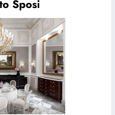
to Sposi