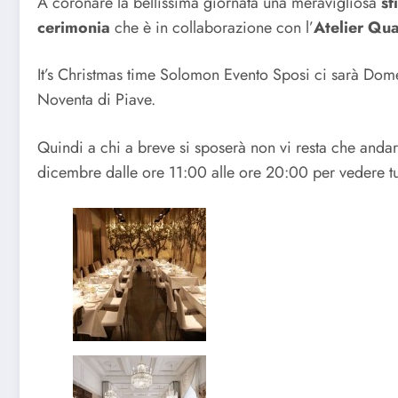
A coronare la bellissima giornata una meravigliosa
sf
cerimonia
che è in collaborazione con l’
Atelier Qua
It’s Christmas time Solomon Evento Sposi ci sarà Dom
Noventa di Piave.
Quindi a chi a breve si sposerà non vi resta che anda
dicembre dalle ore 11:00 alle ore 20:00 per vedere tu