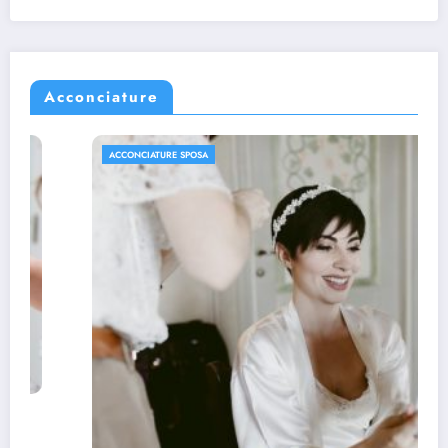
Acconciature
ACCONCIATURE SPOSA