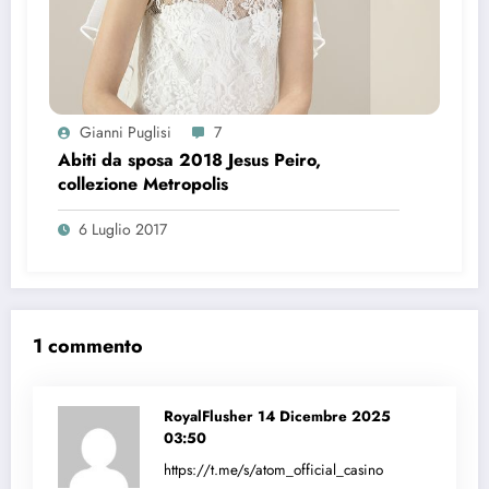
Gianni Puglisi
7
Abiti da sposa 2018 Jesus Peiro,
collezione Metropolis
6 Luglio 2017
1 commento
RoyalFlusher
14 Dicembre 2025
03:50
https://t.me/s/atom_official_casino