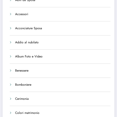
Abiti da Sposa
Accessori
Acconciature Sposa
Addio al nubilato
Album Foto e Video
Benessere
Bomboniere
Cerimonia
Colori matrimonio