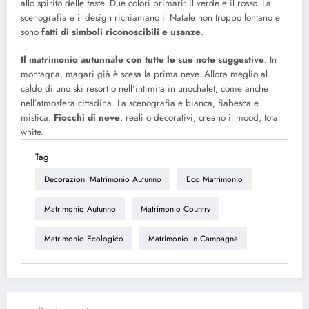
allo spirito delle feste. Due colori primari: il verde e il rosso. La
scenografia e il design richiamano il Natale non troppo lontano e
sono
fatti di simboli riconoscibili e usanze
.
Il matrimonio autunnale con tutte le sue note suggestive
. In
montagna, magari già è scesa la prima neve. Allora meglio al
caldo di uno ski resort o nell’intimita in unochalet, come anche
nell’atmosfera cittadina. La scenografia e bianca, fiabesca e
mistica.
Fiocchi di neve
, reali o decorativi, creano il mood, total
white.
Tag
Decorazioni Matrimonio Autunno
Eco Matrimonio
Matrimonio Autunno
Matrimonio Country
Matrimonio Ecologico
Matrimonio In Campagna