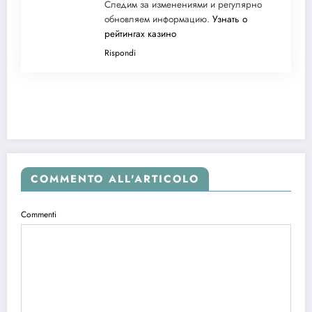
Следим за изменениями и регулярно
обновляем информацию.
Узнать о
рейтингах казино
Rispondi
COMMENTO ALL'ARTICOLO
Commenti