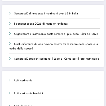
Sempre più di tendenza i matrimoni over 65 in Italia
I bouquet sposa 2026 di maggior tendenza
Organizzare il matrimonio costa sempre di più, ecco i dati del 2026
Quali differenze di look devono esserci tra la madre della sposa e la
madre dello sposo?
Sempre più stranieri scelgono il Lago di Como per il loro matrimonio
Abiti cerimonia
Abiti cerimonia bambini