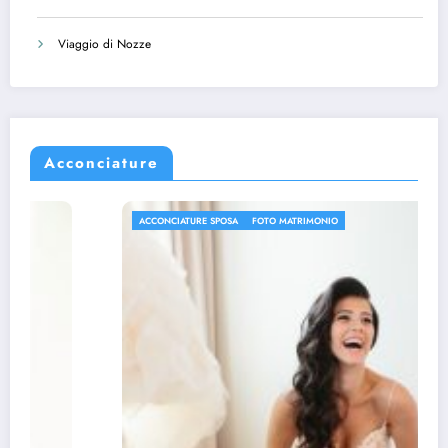
Viaggio di Nozze
Acconciature
ACCONCIATURE SPOSA
FOTO MATRIMONIO