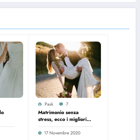
Pask
7
do
Matrimonio senza
stress, ecco i migliori
roprie
consigli da seguire
17 Novembre 2020