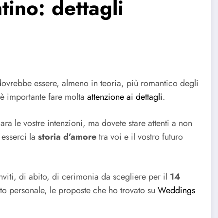
tino: dettagli
ovrebbe essere, almeno in teoria, più romantico degli
e è importante fare molta
attenzione ai dettagli
.
ara le vostre intenzioni, ma dovete stare attenti a non
 esserci la
storia d’amore
tra voi e il vostro futuro
nviti, di abito, di cerimonia da scegliere per il
14
sto personale, le proposte che ho trovato su
Weddings