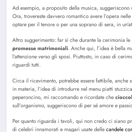
Ad esempio, a proposito della musica, suggeriscono u
Ora, trovereste davvero romantico avere l’opera nelle o
optare per il tenore o per una soprano di sera, in un’a
Altro suggerimento: far sì che durante la cerimonia le
promesse matrimoniali
. Anche qui, l’idea è bella 
l’attenzione verso gli sposi. Piuttosto, in caso di ceri
riguardi tutti.
Circa il ricevimento, potrebbe essere fattibile, anche s
in materia, l’idea di introdurre nel menu piatti stuzzic
peperoncino, mi raccomando e ricordate che
ciocco
sull’organismo, suggeriscono di per sé amore e passi
Per quanto riguarda i tavoli, qui non credo ci siano 
di celebri innamorati e magari usate delle
candele co