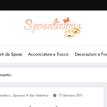
iti da Sposa
Acconciature e Trucco
Decorazioni e Fio
omantici
,
mantico
Sposarsi A San Valentino
17 Gennaio 2011