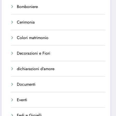
Bomboniere
Cerimonia
Colori matrimonio
Decorazioni e Fiori
dichiarazioni d'amore
Documenti
Eventi
Fedi e Gioielli