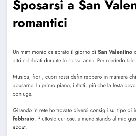
Sposarsi a San Valen
romantici
Un matrimonio celebrato il giorno di
San Valentino
d
altri celebrati durante lo stesso anno. Per renderlo tal
Musica, fiori, cuori rossi definirebbero in maniera chi
abusarne. In primo piano, infatti, più che la festa deve
coniuge.
Girando in rete ho trovato diversi consigli sul tipo di i
febbraio
. Piuttosto curiose, almeno stando al mio gu
about
.