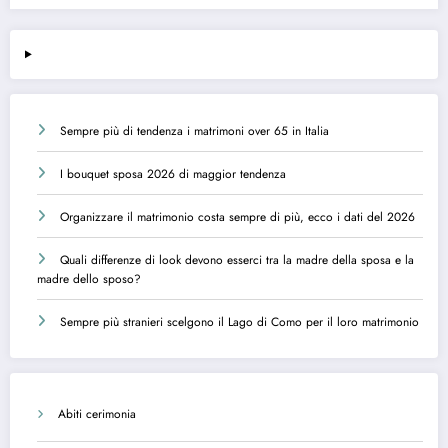
Sempre più di tendenza i matrimoni over 65 in Italia
I bouquet sposa 2026 di maggior tendenza
Organizzare il matrimonio costa sempre di più, ecco i dati del 2026
Quali differenze di look devono esserci tra la madre della sposa e la
madre dello sposo?
Sempre più stranieri scelgono il Lago di Como per il loro matrimonio
Abiti cerimonia