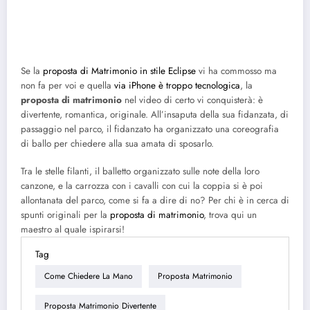
Se la
proposta di Matrimonio in stile Eclipse
vi ha commosso ma
non fa per voi e quella
via iPhone è troppo tecnologica
, la
proposta di matrimonio
nel video di certo vi conquisterà: è
divertente, romantica, originale. All’insaputa della sua fidanzata, di
passaggio nel parco, il fidanzato ha organizzato una coreografia
di ballo per chiedere alla sua amata di sposarlo.
Tra le stelle filanti, il balletto organizzato sulle note della loro
canzone, e la carrozza con i cavalli con cui la coppia si è poi
allontanata del parco, come si fa a dire di no? Per chi è in cerca di
spunti originali per la
proposta di matrimonio
, trova qui un
maestro al quale ispirarsi!
Tag
Come Chiedere La Mano
Proposta Matrimonio
Proposta Matrimonio Divertente