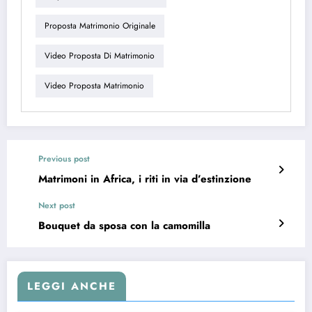
Proposta Matrimonio Originale
Video Proposta Di Matrimonio
Video Proposta Matrimonio
Previous post
Matrimoni in Africa, i riti in via d’estinzione
Next post
Bouquet da sposa con la camomilla
LEGGI ANCHE