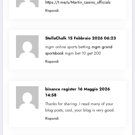
https://t.me/s/Martin_casino_officials
Rispondi
StellaChalk
15 Febbraio 2026 06:23
mgm online sports betting
mgm grand
sportsbook
mgm bet 10 get 200
Rispondi
binance register
16 Maggio 2026
14:58
Thanks for sharing. I read many of your
blog posts, cool, your blog is very good.
Rispondi