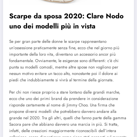
Scarpe da sposa 2020: Clare Nodo
uno dei modelli più in vista
Se per gran parte delle donne le scarpe rappresentano
un’ossessione praticamente senza fine, ecco che nel giorno più
importante della loro vita, diventano un accessorio ancor più
fondamentale. Ovviamente, le esigenze sono differenti: c’è chi
punta su modelli comodi, mentre altre spose non vogliono per
nessun motivo evitare un tacco alto, nonostante poi il dolore ai
piedi che indubbiamente si vivrà al termine della giornata.
Per chi non riesce proprio a stare lontano dalle grandi marche,
ecco che uno dei primi brand da prendere in considerazione
risponde certamente al nome di Jimmy Choo. Una firma che
propone diversi modelli che potrebbero davvero andare alla
grande nel 2020. Tra gli altri, quelli che fanno parte della gamma
Sacora pare che abbiano davvero una marcia in più. Si tratta,
infatti, delle creazioni maggiormente riconoscibili dell’intera