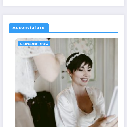
Acconciature
ACCONCIATURE SPOSA