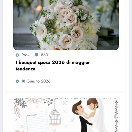
Pask
860
I bouquet sposa 2026 di maggior
tendenza
18 Giugno 2026