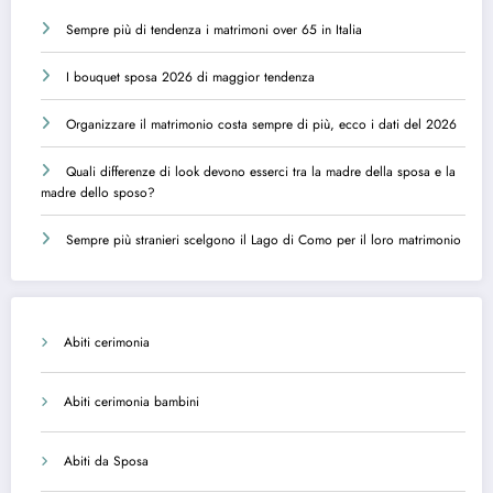
Sempre più di tendenza i matrimoni over 65 in Italia
I bouquet sposa 2026 di maggior tendenza
Organizzare il matrimonio costa sempre di più, ecco i dati del 2026
Quali differenze di look devono esserci tra la madre della sposa e la
madre dello sposo?
Sempre più stranieri scelgono il Lago di Como per il loro matrimonio
Abiti cerimonia
Abiti cerimonia bambini
Abiti da Sposa