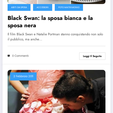
ABITI DA SPOSA
ACCESSORI
FOTO MATRIMONIO
Black Swan: la sposa bianca e la
sposa nera
Il film Black Swan e Natalie Portman stanno conquistando non solo
il pubblico, ma anche…
0 Commenti
Leggi Il Seguito
2 Febbraio 2011