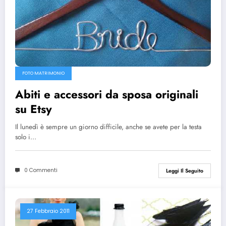
FOTO MATRIMONIO
Abiti e accessori da sposa originali
su Etsy
Il lunedì è sempre un giorno difficile, anche se avete per la testa
solo i…
0 Commenti
Leggi Il Seguito
27 Febbraio 2011