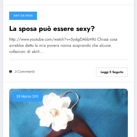
ABITI DA SPOSA
11 Giugno 2011
La sposa può essere sexy?
http://www.youtube.com/watch?v=5ydgDAkbHtU Chissà cosa
avrebbe detto la mia povera nonna scoprendo che alcune
collezioni di abiti…
3 Commenti
Leggi Il Seguito
28 Marzo 2011