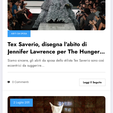
ABITI DA SPOSA
Tex Saverio, disegna l’abito di
Jennifer Lawrence per The Hunger
Games
Siamo sincere, gli abiti da sposa dello stilista Tex Saverio sono così
eccentrici da suggerire…
0 Commenti
Leggi Il Seguito
2 Luglio 2011