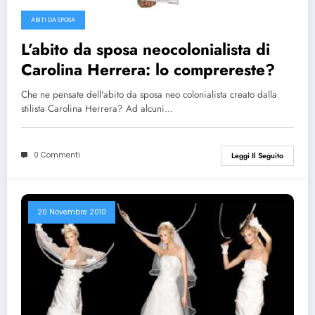
ABITI DA SPOSA
L’abito da sposa neocolonialista di
Carolina Herrera: lo comprereste?
Che ne pensate dell'abito da sposa neo colonialista creato dalla
stilista Carolina Herrera? Ad alcuni…
0 Commenti
Leggi Il Seguito
20 Novembre 2010