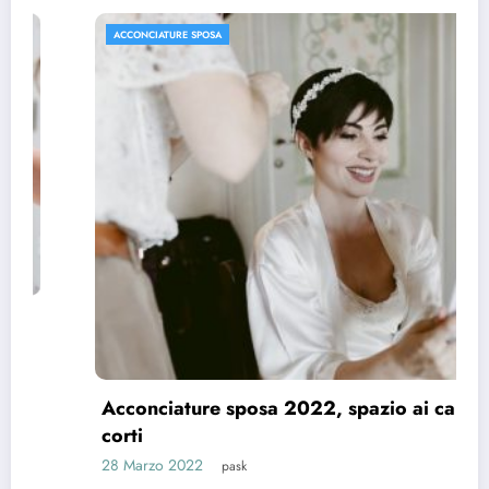
ACCONCIATURE SPOSA
Acconciature sposa 2022, spazio ai capelli
corti
28 Marzo 2022
pask