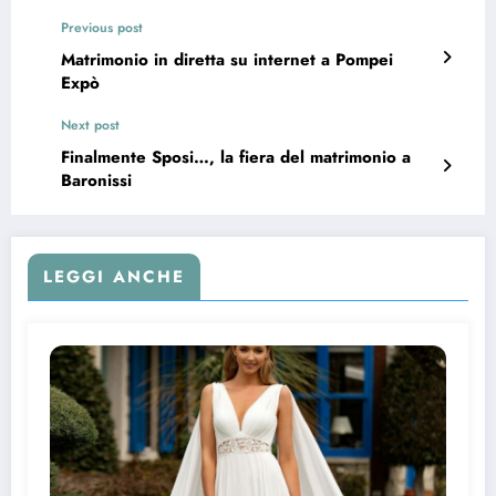
Previous post
Matrimonio in diretta su internet a Pompei
Expò
Next post
Finalmente Sposi…, la fiera del matrimonio a
Baronissi
LEGGI ANCHE