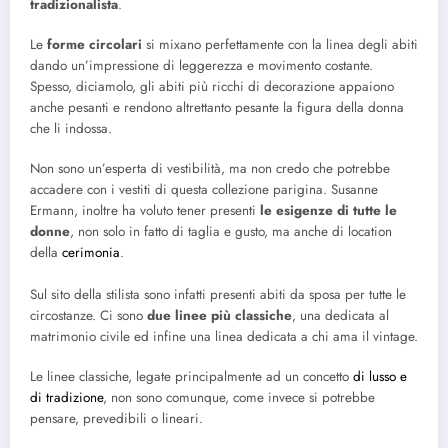
tradizionalista
.
Le
forme circolari
si mixano perfettamente con la linea degli abiti
dando un’impressione di leggerezza e movimento costante.
Spesso, diciamolo, gli abiti più ricchi di decorazione appaiono
anche pesanti e rendono altrettanto pesante la figura della donna
che li indossa.
Non sono un’esperta di vestibilità, ma non credo che potrebbe
accadere con i vestiti di questa collezione parigina. Susanne
Ermann, inoltre ha voluto tener presenti
le esigenze di tutte le
donne
, non solo in fatto di taglia e gusto, ma anche di location
della
cerimonia
.
Sul sito della stilista sono infatti presenti abiti da sposa per tutte le
circostanze. Ci sono
due linee più classiche
, una dedicata al
matrimonio civile ed infine una linea dedicata a chi ama il vintage.
Le linee classiche, legate principalmente ad un concetto
di lusso e
di tradizione
, non sono comunque, come invece si potrebbe
pensare, prevedibili o lineari.