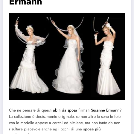
Ermann
Che ne pensate di questi
abiti da sposa
firmati
Susanne Ermann
?
La collezione è decisamente originale, se non altro lo sono le foto
con le modelle appese a cerchi ed altalene, ma non tanto da non
risultare piacevole anche agli occhi di una
sposa più