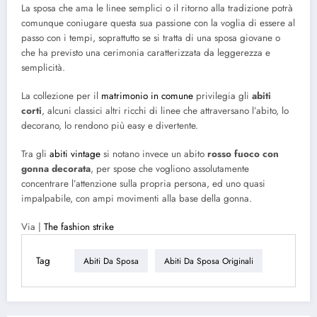
La sposa che ama le linee semplici o il ritorno alla tradizione potrà
comunque coniugare questa sua passione con la voglia di essere al
passo con i tempi, soprattutto se si tratta di una sposa giovane o
che ha previsto una cerimonia caratterizzata da leggerezza e
semplicità.
La collezione per il
matrimonio in comune
privilegia gli
abiti
corti
, alcuni classici altri ricchi di linee che attraversano l’abito, lo
decorano, lo rendono più easy e divertente.
Tra gli
abiti vintage
si notano invece un abito
rosso fuoco con
gonna decorata
, per spose che vogliono assolutamente
concentrare l’attenzione sulla propria persona, ed uno quasi
impalpabile, con ampi movimenti alla base della gonna.
Via |
The fashion strike
Tag
Abiti Da Sposa
Abiti Da Sposa Originali