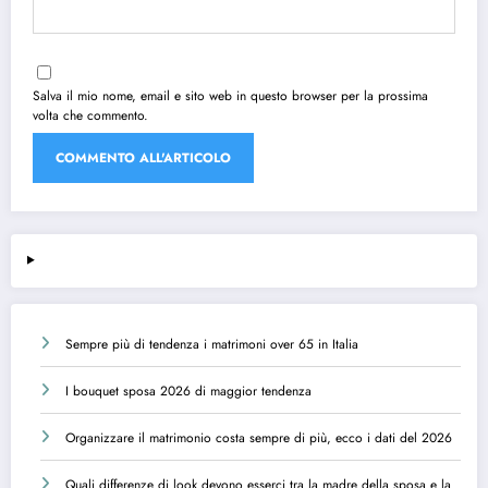
Salva il mio nome, email e sito web in questo browser per la prossima
volta che commento.
Sempre più di tendenza i matrimoni over 65 in Italia
I bouquet sposa 2026 di maggior tendenza
Organizzare il matrimonio costa sempre di più, ecco i dati del 2026
Quali differenze di look devono esserci tra la madre della sposa e la